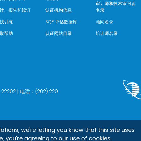
审计师和技术审阅者
计、报告和续订
认证机构信息
名录
找训练
SQF 评估数据库
顾问名录
取帮助
认证网站目录
培训师名录
202 | 电话：(202) 220-
ons, we're letting you know that this site uses
e, you're agreeing to our use of cookies.