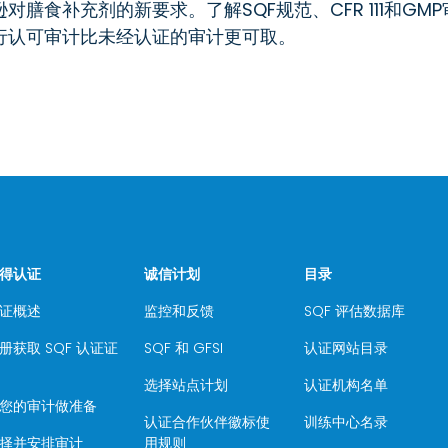
食补充剂的新要求。了解SQF规范、CFR 111和GMP
行认可审计比未经认证的审计更可取。
得认证
诚信计划
目录
证概述
监控和反馈
SQF 评估数据库
册获取 SQF 认证证
SQF 和 GFSI
认证网站目录
选择站点计划
认证机构名单
您的审计做准备
认证合作伙伴徽标使
训练中心名录
择并安排审计
用规则