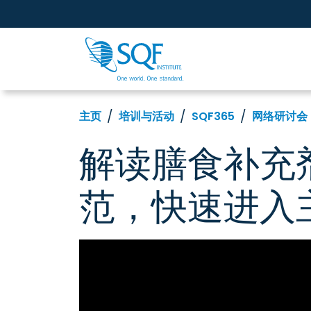
主页
培训与活动
SQF365
网络研讨会
解读膳食补充剂
范，快速进入