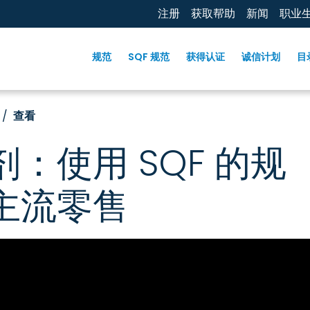
注册
获取帮助
新闻
职业
规范
SQF 规范
获得认证
诚信计划
目
查看
：使用 SQF 的规
主流零售