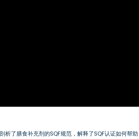
剖析了膳食补充剂的SQF规范，解释了SQF认证如何帮助