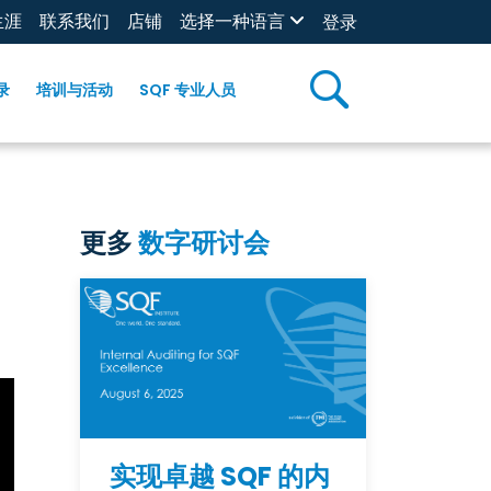
生涯
联系我们
店铺
选择一种语言
登录
录
培训与活动
SQF 专业人员
更多
数字研讨会
实现卓越 SQF 的内