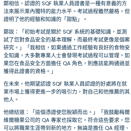
鄭相信，認證的 SQF 執業人員證書是一種有意義的方
法來展示業內獨特的能力水平。考試過程雖然嚴格，但
證明了他的經驗和知識的「甜點」。
鄭說：「初始考試是關於 SQF 系統的基礎知識，並測
試了您對食品安全的基本理解，而最終考試更像是個案
研究。」「我相信，如果通過工作經驗有良好的食物安
全知識，大多數專業人士會發現考試過程可以管理。如
果您在食品安全方面擔任 QA 角色，則應該能夠通過並
獲得此證書的資格。」
在未來，他期望認證 SQF 執業人員認證的好處將在就
業市場上獲得更進一步的吸引力，對自己和他推薦的其
他人。
他總結道：「這個憑證使您脫穎而出。」「我鼓勵梅爾
維爾糖果公司的 QA 專家也採取它。符合這些要求，您
可以將職業生涯帶到新的地方，無論是擔任 QA 經理、