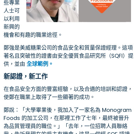
些專業
人士可
以利用
新興的
機會和有趣的職業途徑。
鄭強是美威糖果公司的食品安全和質量保證經理。這項
著名且突破性的證書由安全優質食品研究所（SQFI）提
供，並由
全球範例。
新認證，新工作
在食品安全方面的豐富經驗，以及合適的培訓和認證，
使鄭在職業上取得了一些顯著的成功。
鄭說：「大學畢業後，我加入了一家名為 Monogram
Foods 的加工公司，在那裡工作了七年，最終被晉升
為品質管理員的職位。」「去年，一位招聘人員聯絡