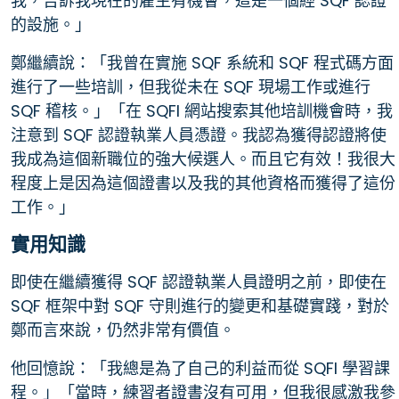
我，告訴我現在的雇主有機會，這是一個經 SQF 認證
的設施。」
鄭繼續說：「我曾在實施 SQF 系統和 SQF 程式碼方面
進行了一些培訓，但我從未在 SQF 現場工作或進行
SQF 稽核。」「在 SQFI 網站搜索其他培訓機會時，我
注意到 SQF 認證執業人員憑證。我認為獲得認證將使
我成為這個新職位的強大候選人。而且它有效！我很大
程度上是因為這個證書以及我的其他資格而獲得了這份
工作。」
實用知識
即使在繼續獲得 SQF 認證執業人員證明之前，即使在
SQF 框架中對 SQF 守則進行的變更和基礎實踐，對於
鄭而言來說，仍然非常有價值。
他回憶說：「我總是為了自己的利益而從 SQFI 學習課
程。」「當時，練習者證書沒有可用，但我很感激我參