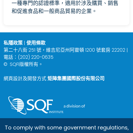
一種專門的認證標準，適用於涉及購買、銷售
和促進食品和一般商品貿易的企業。
私隱政策
|
使用條款
第二十八街 251 號，維吉尼亞州阿靈頓 1200 號套房 22202 |
電話：(202) 220-0635
©
SQFI版權所有。
網頁設計及開發方式
矩陣集團國際股份有限公司
To comply with some government regulations,