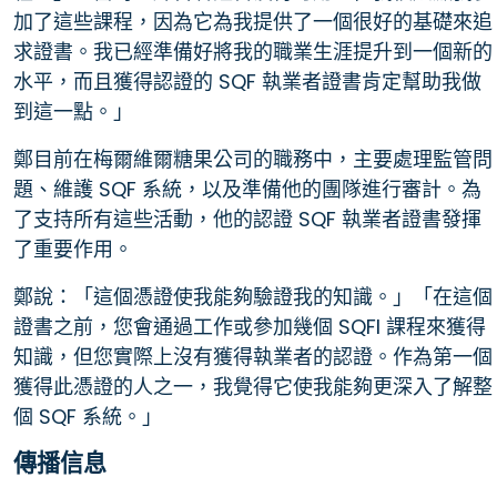
加了這些課程，因為它為我提供了一個很好的基礎來追
求證書。我已經準備好將我的職業生涯提升到一個新的
水平，而且獲得認證的 SQF 執業者證書肯定幫助我做
到這一點。」
鄭目前在梅爾維爾糖果公司的職務中，主要處理監管問
題、維護 SQF 系統，以及準備他的團隊進行審計。為
了支持所有這些活動，他的認證 SQF 執業者證書發揮
了重要作用。
鄭說：「這個憑證使我能夠驗證我的知識。」「在這個
證書之前，您會通過工作或參加幾個 SQFI 課程來獲得
知識，但您實際上沒有獲得執業者的認證。作為第一個
獲得此憑證的人之一，我覺得它使我能夠更深入了解整
個 SQF 系統。」
傳播信息