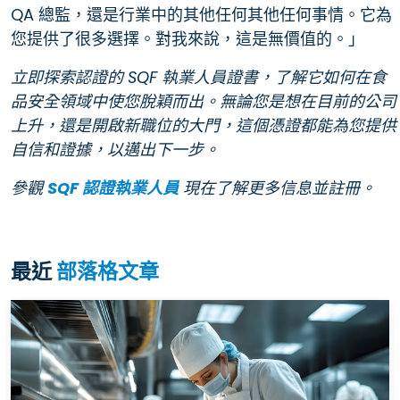
QA 總監，還是行業中的其他任何其他任何事情。它為
您提供了很多選擇。對我來說，這是無價值的。」
立即探索認證的 SQF 執業人員證書，了解它如何在食
品安全領域中使您脫穎而出。無論您是想在目前的公司
上升，還是開啟新職位的大門，這個憑證都能為您提供
自信和證據，以邁出下一步。
參觀
SQF 認證執業人員
現在了解更多信息並註冊。
最近
部落格文章