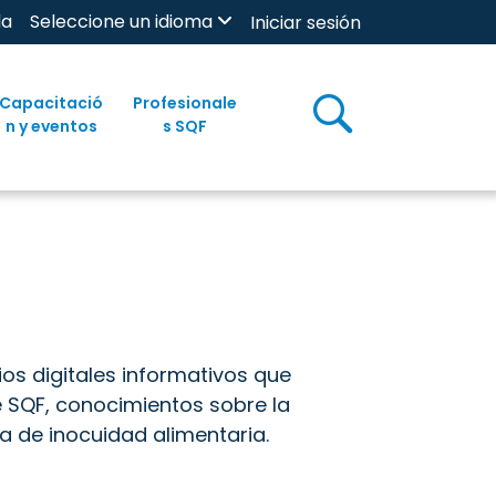
da
Seleccione un idioma
Iniciar sesión
Capacitació
Profesionale
n y eventos
s SQF
s digitales informativos que
 SQF, conocimientos sobre la
a de inocuidad alimentaria.