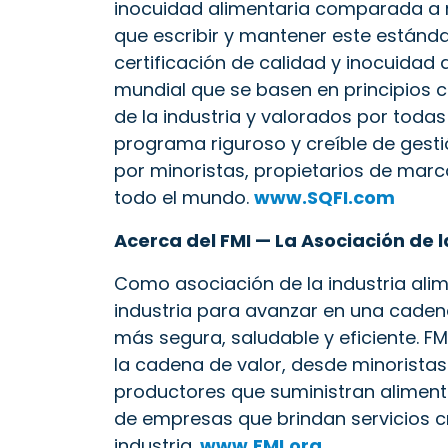
inocuidad alimentaria comparada a 
que escribir y mantener este estánda
certificación de calidad y inocuidad 
mundial que se basen en principios ci
de la industria y valorados por todas
programa riguroso y creíble de gesti
por minoristas, propietarios de marc
todo el mundo.
www.SQFI.com
Acerca del FMI — La Asociación de l
Como asociación de la industria alim
industria para avanzar en una caden
más segura, saludable y eficiente. 
la cadena de valor, desde minorista
productores que suministran aliment
de empresas que brindan servicios crí
industria.
www.FMI.org