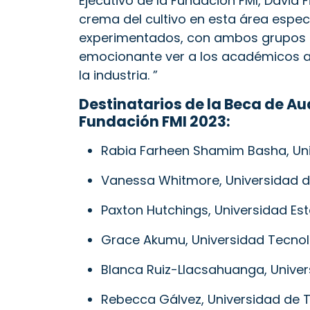
Ejecutivo de la Fundación FMI, David 
crema del cultivo en esta área espec
experimentados, con ambos grupos c
emocionante ver a los académicos ap
la industria. ”
Destinatarios de la Beca de Au
Fundación FMI 2023:
Rabia Farheen Shamim Basha, Un
Vanessa Whitmore, Universidad d
Paxton Hutchings, Universidad Es
Grace Akumu, Universidad Tecnol
Blanca Ruiz-Llacsahuanga, Unive
Rebecca Gálvez, Universidad de