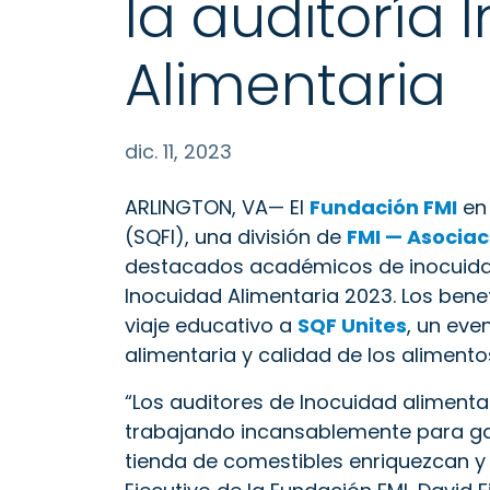
la auditoría 
Alimentaria
dic. 11, 2023
ARLINGTON, VA— El
Fundación FMI
en
(SQFI), una división de
FMI — Asociac
destacados académicos de inocuidad
Inocuidad Alimentaria 2023. Los bene
viaje educativo a
SQF Unites
, un eve
alimentaria y calidad de los alimento
“Los auditores de Inocuidad alimentar
trabajando incansablemente para gar
tienda de comestibles enriquezcan y 