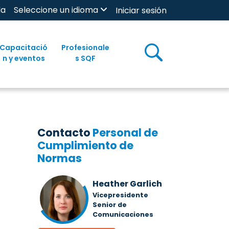
da
Seleccione un idioma
Iniciar sesión
Capacitació
Profesionale
n y eventos
s SQF
Contacto
Personal de
Cumplimiento de
Normas
Heather Garlich
Vicepresidente
Senior de
Comunicaciones