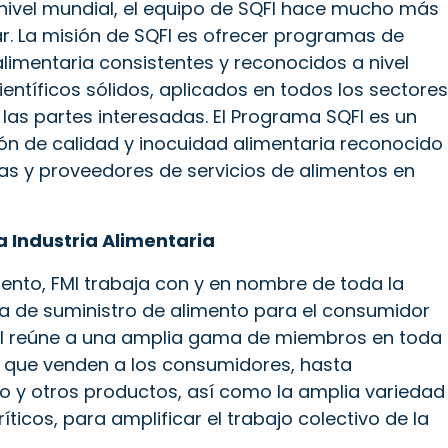
nivel mundial, el equipo de SQFI hace mucho más
r. La misión de SQFI es ofrecer programas de
alimentaria consistentes y reconocidos a nivel
entíficos sólidos, aplicados en todos los sectores
 las partes interesadas. El Programa SQFI es un
ón de calidad y inocuidad alimentaria reconocido
as y proveedores de servicios de alimentos en
a Industria Alimentaria
ento, FMI trabaja con y en nombre de toda la
a de suministro de alimento para el consumidor
FMI reúne a una amplia gama de miembros en toda
s que venden a los consumidores, hasta
o y otros productos, así como la amplia variedad
ticos, para amplificar el trabajo colectivo de la