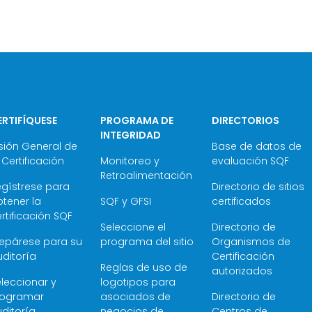
ERTIFÍQUESE
PROGRAMA DE
DIRECTORIOS
INTEGRIDAD
sión General de
Base de datos de
 Certificación
Monitoreo y
evaluación SQF
Retroalimentación
egístrese para
Directorio de sitios
tener la
SQF y GFSI
certificados
rtificación SQF
Seleccione el
Directorio de
repárese para su
programa del sitio
Organismos de
ditoría
Certificación
Reglas de uso de
autorizados
leccionar y
logotipos para
rogramar
asociados de
Directorio de
ditoría
negocios de
Centros de