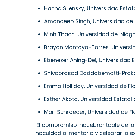
Hanna Silensky, Universidad Esta
Amandeep Singh, Universidad de
Minh Thach, Universidad del Niág
Brayan Montoya-Torres, Universi
Ebenezer Aning-Dei, Universidad E
Shivaprasad Doddabematti-Prakas
Emma Holliday, Universidad de Fl
Esther Akoto, Universidad Estatal
Mari Schroeder, Universidad de Fl
“El compromiso inquebrantable de la F
inocuidad alimentaria y celebrar la e