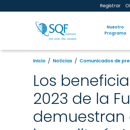
Registrar
O
Nuestro
Programa
Inicio
Noticias
Comunicados de pre
Los benefici
2023 de la F
demuestran