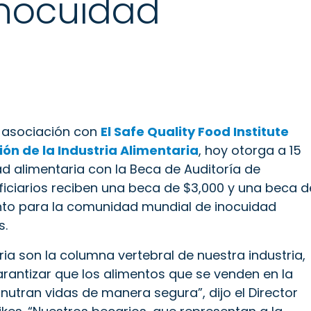
Inocuidad
 asociación con
El Safe Quality Food Institute
ión de la Industria Alimentaria
, hoy otorga a 15
 alimentaria con la Beca de Auditoría de
ficiarios reciben una beca de $3,000 y una beca d
nto para la comunidad mundial de inocuidad
s.
ia son la columna vertebral de nuestra industria,
antizar que los alimentos que se venden en la
nutran vidas de manera segura”, dijo el Director