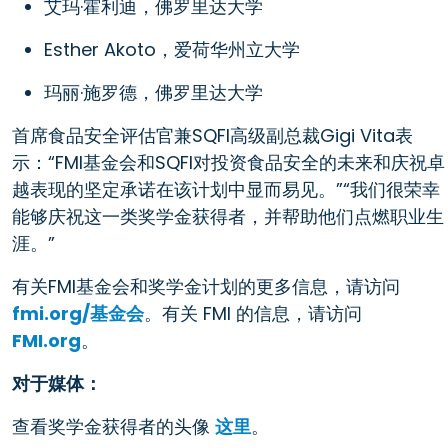
艾玛·霍利迪，佛罗里达大学
Esther Akoto，爱荷华州立大学
玛丽·施罗德，佛罗里达大学
首席食品安全评估官兼SQFI高级副总裁Gigi Vita表
示：“FMI基金会和SQFI对投资食品安全的未来和庆祝卓
越表现的坚定承诺在该计划中显而易见。”“我们很荣幸
能够庆祝这一类奖学金获得者，并帮助他们点燃职业生
涯。”
有关FMI基金会和奖学金计划的更多信息，请访问
fmi.org/基金会
。有关 FMI 的信息，请访问
FMI.org
。
对于媒体：
查看奖学金获得者的头像
这里
。