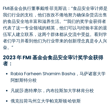
FMI基金会执行董事戴维·菲克斯说：“食品安全审计师是
我们行业的支柱，他们孜孜不倦地努力确保杂货店出售
的食品安全地丰富和滋养生活。”“我们的奖学金获得者
代表了这一专业领域的精英，他们可以与经验丰富的退
伍军人建立联系，这两个群体都从交流中受益。看到学
者们学习并看到他们为行业带来的创新理念真是令人兴
奋。”
2023 年 FMI 基金会食品安全审计奖学金获得
者：
Rabia Farheen Shamim Basha，马萨诸塞大学
阿默斯特分校
凡妮莎·惠特摩尔，内布拉斯加大学林肯分校
俄克拉荷马州立大学帕克斯顿·哈钦斯