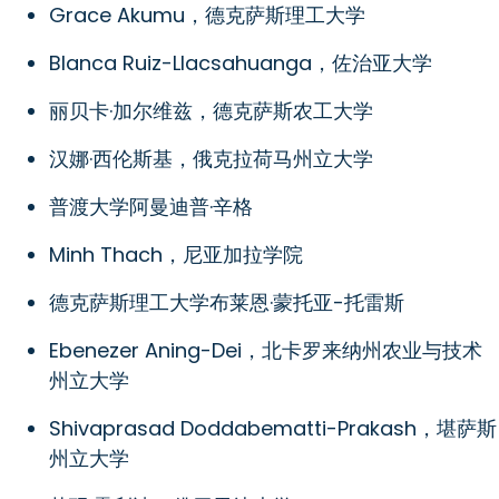
Grace Akumu，德克萨斯理工大学
Blanca Ruiz-Llacsahuanga，佐治亚大学
丽贝卡·加尔维兹，德克萨斯农工大学
汉娜·西伦斯基，俄克拉荷马州立大学
普渡大学阿曼迪普·辛格
Minh Thach，尼亚加拉学院
德克萨斯理工大学布莱恩·蒙托亚-托雷斯
Ebenezer Aning-Dei，北卡罗来纳州农业与技术
州立大学
Shivaprasad Doddabematti-Prakash，堪萨斯
州立大学