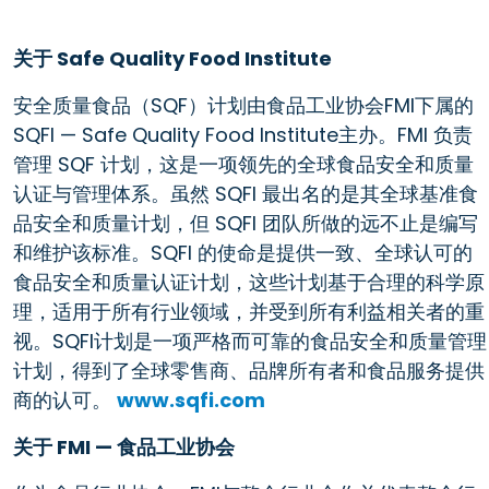
关于 Safe Quality Food Institute
安全质量食品（SQF）计划由食品工业协会FMI下属的
SQFI — Safe Quality Food Institute主办。FMI 负责
管理 SQF 计划，这是一项领先的全球食品安全和质量
认证与管理体系。虽然 SQFI 最出名的是其全球基准食
品安全和质量计划，但 SQFI 团队所做的远不止是编写
和维护该标准。SQFI 的使命是提供一致、全球认可的
食品安全和质量认证计划，这些计划基于合理的科学原
理，适用于所有行业领域，并受到所有利益相关者的重
视。SQFI计划是一项严格而可靠的食品安全和质量管理
计划，得到了全球零售商、品牌所有者和食品服务提供
商的认可。
www.sqfi.com
关于 FMI — 食品工业协会