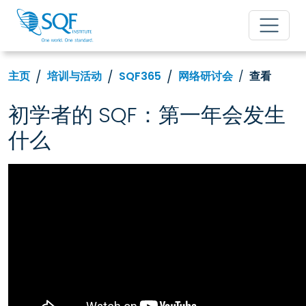
主页
培训与活动
SQF365
网络研讨会
查看
初学者的 SQF：第一年会发生
什么