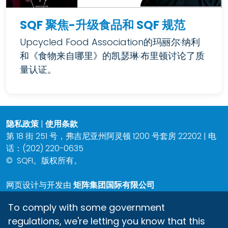
SQF 聚焦-升级食品和 SQF 规范
Upcycled Food Association的玛丽尔·纳利
和《食物来自哪里》的凯瑟琳·布里顿讨论了质
量认证。
隐私政策
|
使用条款
第 18 街 251 号，弗吉尼亚州阿灵顿 1200 号套房 22202 | 电
话：(202) 220-0635
©
SQFI。版权所有。
网页设计与开发由
矩阵集团国际有限公司
To comply with some government
regulations, we're letting you know that this