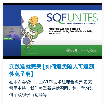
实践造就完美 [如何避免陷入可追溯
性兔子洞]
在本次会议中，由CTTS技术经理詹妮弗·麦克
雷里主持，我们将重新评估召回计划，学习如
何采取积极行动等等！