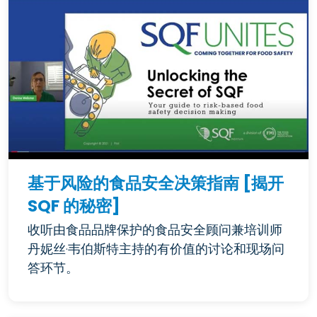
基于风险的食品安全决策指南 [揭开
SQF 的秘密]
收听由食品品牌保护的食品安全顾问兼培训师
丹妮丝·韦伯斯特主持的有价值的讨论和现场问
答环节。