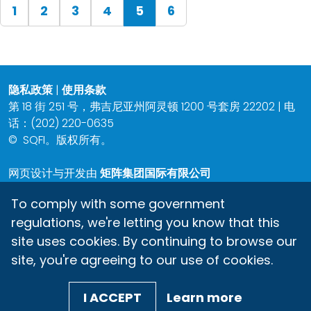
(current)
1
2
3
4
5
6
隐私政策
|
使用条款
第 18 街 251 号，弗吉尼亚州阿灵顿 1200 号套房 22202 | 电
话：(202) 220-0635
©
SQFI。版权所有。
网页设计与开发由
矩阵集团国际有限公司
To comply with some government
regulations, we're letting you know that this
site uses cookies. By continuing to browse our
site, you're agreeing to our use of cookies.
I ACCEPT
Learn more