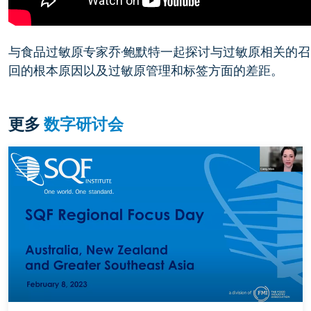
与食品过敏原专家乔·鲍默特一起探讨与过敏原相关的召
回的根本原因以及过敏原管理和标签方面的差距。
更多
数字研讨会