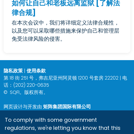
如何让自己和老板远离监狱 [了解法
律合规]
在本次会议中，我们将详细定义法律合规性，
以及您可以采取哪些措施来保护自己和管理层
免受法律风险的侵害。
隐私政策
|
使用条款
第 18 街 251 号，弗吉尼亚州阿灵顿 1200 号套房 22202 | 电
话：(202) 220-0635
©
SQFI。版权所有。
网页设计与开发由
矩阵集团国际有限公司
To comply with some government
regulations, we're letting you know that this