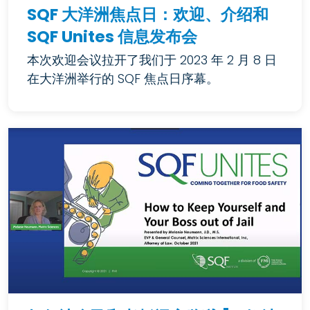
SQF 大洋洲焦点日：欢迎、介绍和
SQF Unites 信息发布会
本次欢迎会议拉开了我们于 2023 年 2 月 8 日
在大洋洲举行的 SQF 焦点日序幕。