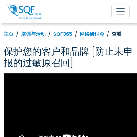
主页
培训与活动
SQF365
网络研讨会
查看
保护您的客户和品牌 [防止未申
报的过敏原召回]