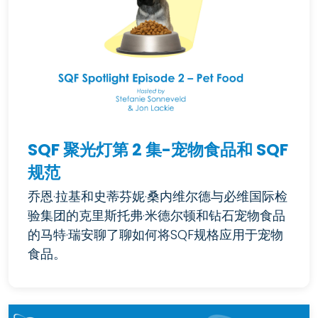
SQF 聚光灯第 2 集-宠物食品和 SQF
规范
乔恩·拉基和史蒂芬妮·桑内维尔德与必维国际检
验集团的克里斯托弗·米德尔顿和钻石宠物食品
的马特·瑞安聊了聊如何将SQF规格应用于宠物
食品。