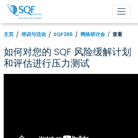
主页
培训与活动
SQF365
网络研讨会
查看
如何对您的 SQF 风险缓解计划
和评估进行压力测试