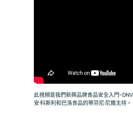
此視頻是我們新興品牌食品安全入門-DNV
安·科斯利和巴洛食品的蒂芬尼·尼爾主持。