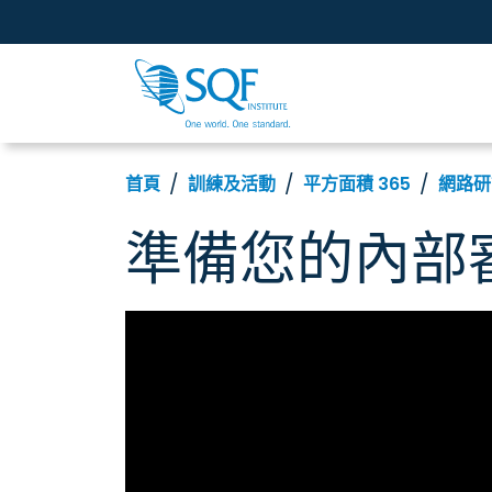
首頁
訓練及活動
平方面積 365
網路研
準備您的內部