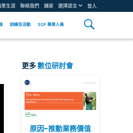
職業生涯
聯絡我們
鋪家
選擇語言
登入
錄
訓練及活動
SQF 專業人員
更多
數位研討會
原因-推動業務價值