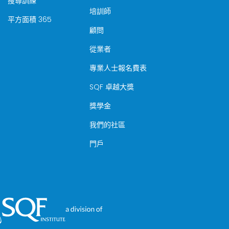
搜尋訓練
培訓師
平方面積 365
顧問
從業者
專業人士報名費表
SQF 卓越大獎
獎學金
我們的社區
門戶