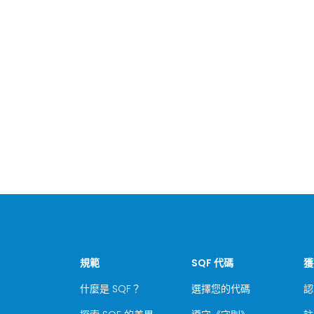
規範
SQF 代碼
獲
什麼是 SQF？
選擇您的代碼
認