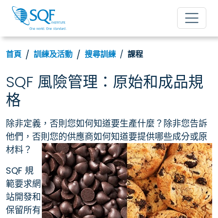
首頁
訓練及活動
搜尋訓練
課程
SQF 風險管理：原始和成品規
格
除非定義，否則您如何知道要生產什麼？除非您告訴
他們，否則您的供應商如何知道要提供哪些成分或原
材料？
SQF 規
範要求網
站開發和
保留所有