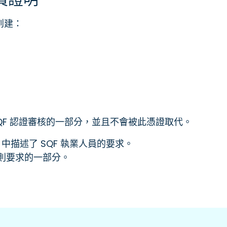
創建：
SQF 認證審核的一部分，並且不會被此憑證取代。
1.1.5 中描述了 SQF 執業人員的要求。
守則要求的一部分。