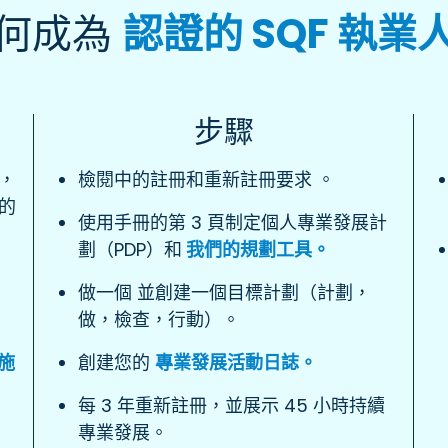
何成為
認證的 SQF 執業
步驟
程，
檢閱中的註冊和重新註冊要求
。
則的
使用手冊的第 3 頁制定個人專業發展計
劃（PDP）和
我們的規劃工具。
做一個 並創建一個目標計劃（計劃，
做，檢查，行動）。
施
創建您的
專業發展活動日誌。
每 3 年重新註冊，並展示 45 小時持續
專業發展。