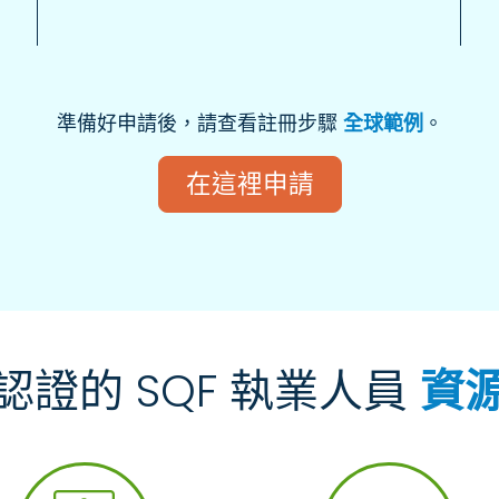
準備好申請後，請查看註冊步驟
全球範例
。
在這裡申請
認證的 SQF 執業人員
資