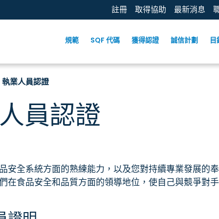
註冊
取得協助
最新消息
規範
SQF 代碼
獲得認證
誠信計劃
目
F 執業人員認證
業人員認證
 食品安全系統方面的熟練能力，以及您對持續專業發展的奉
出他們在食品安全和品質方面的領導地位，使自己與競爭對手
人員證明