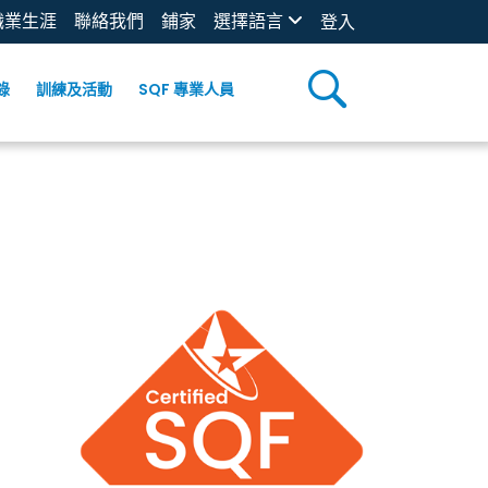
職業生涯
聯絡我們
鋪家
選擇語言
登入
錄
訓練及活動
SQF 專業人員