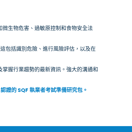
例如微生物危害、過敏原控制和食物安全法
序。這包括識別危險、進行風險評估，以及在
及掌握行業趨勢的最新資訊。強大的溝通和
們
認證的 SQF 執業者考試準備研究包。