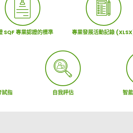
證 SQF 專業認證的標準
專業發展活動記錄 (XLSX
考試指
自我評估
智