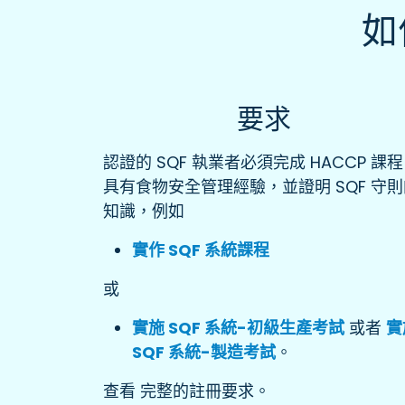
如
要求
認證的 SQF 執業者必須完成 HACCP 課
具有食物安全管理經驗，並證明 SQF 守
知識，例如
實作 SQF 系統課程
或
實施 SQF 系統-初級生產考試
或者
實
SQF 系統-製造考試
。
查看 完整的註冊要求。