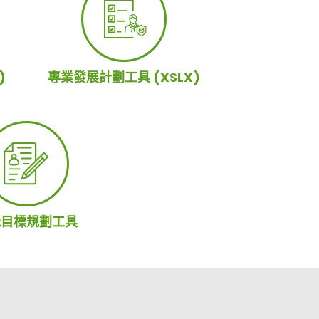
)
專業發展計劃工具 (XSLX)
能目標規劃工具