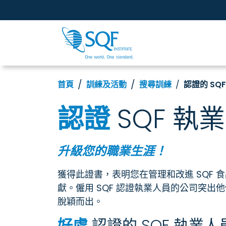
首頁
訓練及活動
搜尋訓練
認證的 SQ
認證
SQF 執
升級您的職業生涯！
獲得此證書，表明您在管理和改進 SQF
獻。僱用 SQF 認證執業人員的公司突
脫穎而出。
好處
認證的 SQF 執業