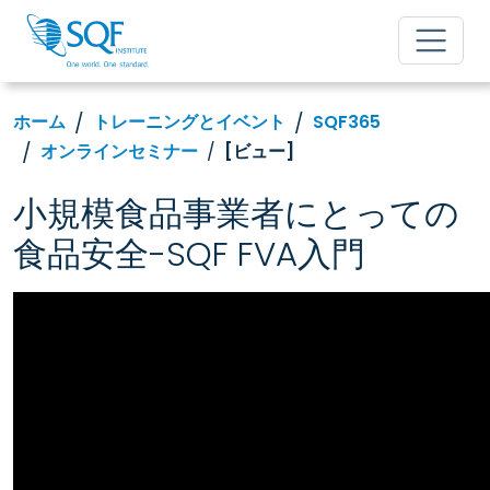
ホーム
トレーニングとイベント
SQF365
オンラインセミナー
[ビュー]
小規模食品事業者にとっての
食品安全-SQF FVA入門