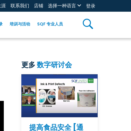
生涯
联系我们
店铺
选择一种语言
登录
录
培训与活动
SQF 专业人员
更多
数字研讨会
提高食品安全 [通