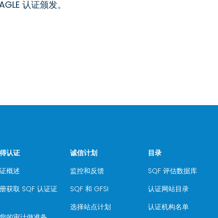
AGLE 认证颁发。
得认证
诚信计划
目录
证概述
监控和反馈
SQF 评估数据库
册获取 SQF 认证证
SQF 和 GFSI
认证网站目录
选择站点计划
认证机构名单
您的审计做准备