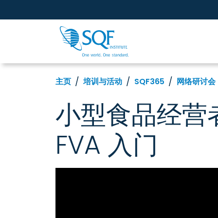
主页
培训与活动
SQF365
网络研讨会
小型食品经营者
FVA 入门