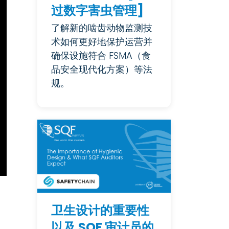
过数字害虫管理]
了解新的啮齿动物监测技
术如何更好地保护运营并
确保设施符合 FSMA（食
品安全现代化方案）等法
规。
卫生设计的重要性
以及 SQF 审计员的