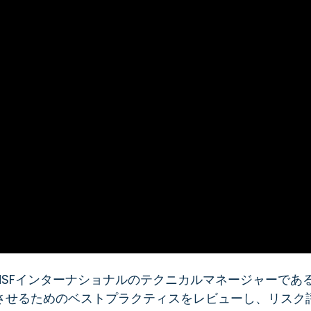
SFインターナショナルのテクニカルマネージャーであ
させるためのベストプラクティスをレビューし、リスク