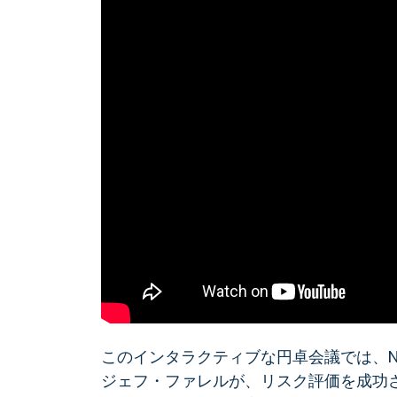
このインタラクティブな円卓会議では、N
ジェフ・ファレルが、リスク評価を成功