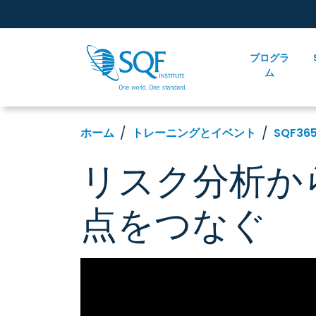
プログラ
ム
ホーム
トレーニングとイベント
SQF36
リスク分析か
点をつなぐ