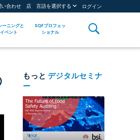
問い合わせ
店
言語を選択する
ログイン
レーニングと
SQFプロフェッ
イベント
ショナル
の
もっと
デジタルセミナ
ー