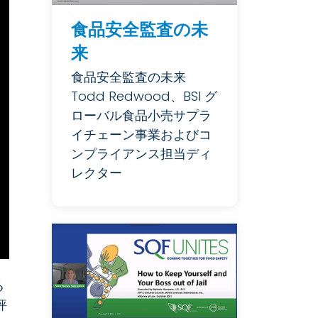
食品安全監査の未
来
食品安全監査の未来
Todd Redwood、BSI グ
ローバル食品小売サプラ
イチェーン事業およびコ
ンプライアンス担当ディ
レクター
る
評