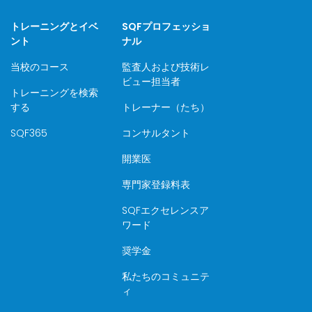
トレーニングとイベ
SQFプロフェッショ
ント
ナル
当校のコース
監査人および技術レ
ビュー担当者
トレーニングを検索
する
トレーナー（たち）
SQF365
コンサルタント
開業医
専門家登録料表
SQFエクセレンスア
ワード
奨学金
私たちのコミュニテ
ィ