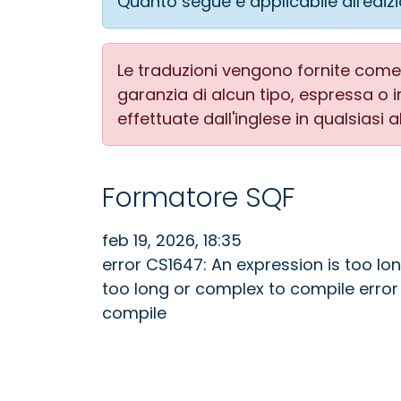
Quanto segue è applicabile all'ediz
Le traduzioni vengono fornite come 
garanzia di alcun tipo, espressa o im
effettuate dall'inglese in qualsiasi a
Formatore SQF
feb 19, 2026, 18:35
error CS1647: An expression is too lo
too long or complex to compile error
compile