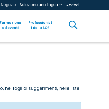
Negozio
Seleziona una lingua
Accedi
Formazione
Professionist
ed eventi
i della SQF
 nei fogli di suggerimenti, nelle liste