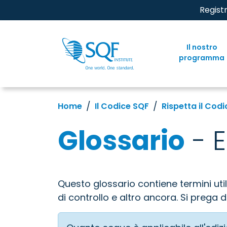
Regist
Il nostro
programma
Home
Il Codice SQF
Rispetta il Codi
Glossario
- E
Questo glossario contiene termini utili
di controllo e altro ancora. Si prega d