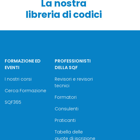
La nostra
libreria di codici
FORMAZIONE ED
PROFESSIONISTI
EVENTI
DELLA SQF
I nostri corsi
Revisori e revisori
tecnici
Cerca Formazione
Formatori
SQF365
Consulenti
Praticanti
Tabella delle
quote di iscrizione