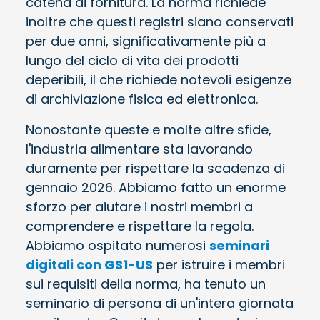
catena di fornitura. La norma richiede
inoltre che questi registri siano conservati
per due anni, significativamente più a
lungo del ciclo di vita dei prodotti
deperibili, il che richiede notevoli esigenze
di archiviazione fisica ed elettronica.
Nonostante queste e molte altre sfide,
l'industria alimentare sta lavorando
duramente per rispettare la scadenza di
gennaio 2026. Abbiamo fatto un enorme
sforzo per aiutare i nostri membri a
comprendere e rispettare la regola.
Abbiamo ospitato numerosi
seminari
digitali con GS1-US
per istruire i membri
sui requisiti della norma, ha tenuto un
seminario di persona di un'intera giornata