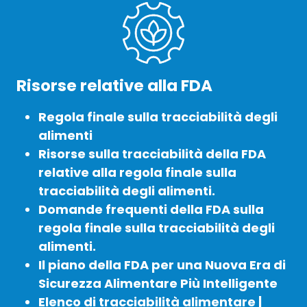
Risorse relative alla FDA
Regola finale sulla tracciabilità degli
alimenti
Risorse sulla tracciabilità della FDA
relative alla regola finale sulla
tracciabilità degli alimenti.
Domande frequenti della FDA sulla
regola finale sulla tracciabilità degli
alimenti.
Il piano della FDA per una Nuova Era di
Sicurezza Alimentare Più Intelligente
Elenco di tracciabilità alimentare |