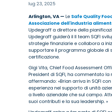
lug 23, 2025
Arlington, VA —
Le
Safe Quality Food
Associazione dell'industria alimen
Updegraff a direttore della pianificazio
Updegraff guiderà il
Il team SQFI svi
strategie finanziarie e collabora a iniz
supportare il programma globale di 
certificazione.
Gigi Vita, Chief Food Assessment Offi
President di SQFI, ha commentato la 
affermando: «Brian arriva in SQFI c
esperienza nel supporto di unità aziend
a livello aziendale che sul campo. At
suoi contributi e la sua leadership. »