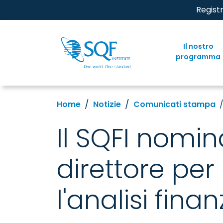
Regist
Il nostro
programma
Home
Notizie
Comunicati stampa
Il SQFI nomi
direttore per
l'analisi finan