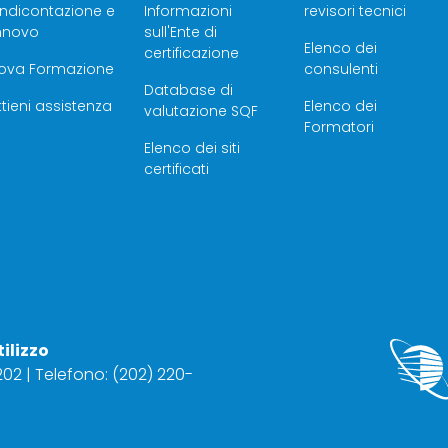
endicontazione e
Informazioni
revisori tecnici
innovo
sull'Ente di
Elenco dei
certificazione
rova Formazione
consulenti
Database di
tieni assistenza
Elenco dei
valutazione SQF
Formatori
Elenco dei siti
certificati
tilizzo
2202 | Telefono: (202) 220-