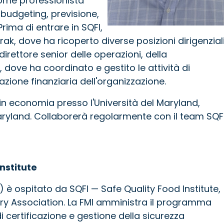
come professionista
 budgeting, previsione,
Prima di entrare in SQFI,
k, dove ha ricoperto diverse posizioni dirigenziali
rettore senior delle operazioni, della
a, dove ha coordinato e gestito le attività di
azione finanziaria dell'organizzazione.
n economia presso l'Università del Maryland,
 Maryland. Collaborerà regolarmente con il team SQF
nstitute
è ospitato da SQFI — Safe Quality Food Institute,
try Association. La FMI amministra il programma
 certificazione e gestione della sicurezza