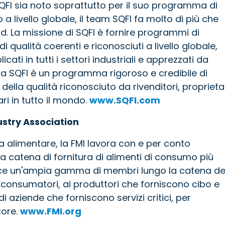
QFI sia noto soprattutto per il suo programma di
a livello globale, il team SQFI fa molto di più che
. La missione di SQFI è fornire programmi di
i qualità coerenti e riconosciuti a livello globale,
licati in tutti i settori industriali e apprezzati da
mma SQFI è un programma rigoroso e credibile di
della qualità riconosciuto da rivenditori, proprieta
ari in tutto il mondo.
www.SQFI.com
ustry Association
ria alimentare, la FMI lavora con e per conto
a catena di fornitura di alimenti di consumo più
unisce un'ampia gamma di membri lungo la catena de
i consumatori, ai produttori che forniscono cibo e
di aziende che forniscono servizi critici, per
tore.
www.FMI.org