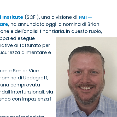
 Institute
(SQFI), una divisione di
FMI —
tare
, ha annunciato oggi la nomina di Brian
ne e dell'analisi finanziaria. In questo ruolo,
luppa ed esegue
iative di fatturato per
sicurezza alimentare e
cer e Senior Vice
nomina di Updegraff,
on una comprovata
ali interfunzionali, sia
tendo con impazienza i