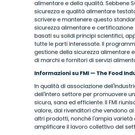
alimentare e della qualità. Sebbene S
sicurezza e qualità alimentare testato 
scrivere e mantenere questo standard
sicurezza alimentare e certificazione d
basati su solidi principi scientifici, app
tutte le parti interessate. Il progra
gestione della sicurezza alimentare e 
di marchi e fornitori di servizi aliment
Informazioni su FMI — The Food Ind
In qualità di associazione dell'indust
dell'intero settore per promuovere un
sicura, sana ed efficiente. Il FMI ri
valore, dai rivenditori che vendono a
altri prodotti, nonché l'ampia varietà 
amplificare il lavoro collettivo del set