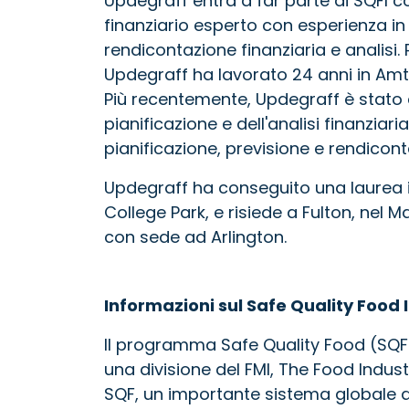
Updegraff entra a far parte di SQFI 
finanziario esperto con esperienza in
rendicontazione finanziaria e analisi. 
Updegraff ha lavorato 24 anni in Amtra
Più recentemente, Updegraff è stato di
pianificazione e dell'analisi finanziari
pianificazione, previsione e rendicont
Updegraff ha conseguito una laurea i
College Park, e risiede a Fulton, nel
con sede ad Arlington.
Informazioni sul Safe Quality Food I
Il programma Safe Quality Food (SQF) 
una divisione del FMI, The Food Indus
SQF, un importante sistema globale di