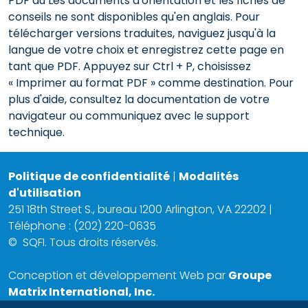
PDF du Les documents d'orientation et les fiches de
conseils ne sont disponibles qu'en anglais. Pour
télécharger versions traduites, naviguez jusqu'à la
langue de votre choix et enregistrez cette page en
tant que PDF. Appuyez sur Ctrl + P, choisissez
« Imprimer au format PDF » comme destination. Pour
plus d'aide, consultez la documentation de votre
navigateur ou communiquez avec le support
technique.
Politique de confidentialité
|
Modalités
d'utilisation
251 18th Street S., bureau 1200 Arlington, VA 22202 |
Téléphone : (202) 220-0635
©
SQFI. Tous droits réservés.
Conception et développement Web par
Groupe
Matrix International, Inc.