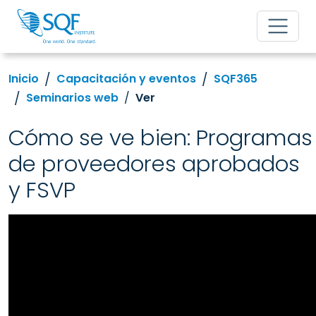
Inicio
Capacitación y eventos
SQF365
Seminarios web
Ver
Cómo se ve bien: Programas
de proveedores aprobados
y FSVP