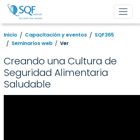
Inicio
Capacitación y eventos
SQF365
Seminarios web
Ver
Creando una Cultura de
Seguridad Alimentaria
Saludable