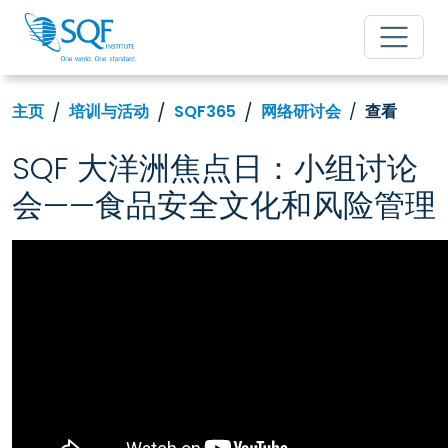
主页
培训与活动
SQF365
网络研讨会
查看
SQF 大洋洲焦点日：小组讨论
会——食品安全文化和风险管理