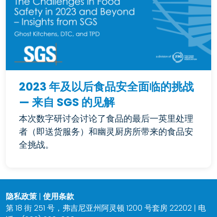
2023 年及以后食品安全面临的挑战
— 来自 SGS 的见解
本次数字研讨会讨论了食品的最后一英里处理
者（即送货服务）和幽灵厨房所带来的食品安
全挑战。
隐私政策
|
使用条款
第 18 街 251 号，弗吉尼亚州阿灵顿 1200 号套房 22202 | 电