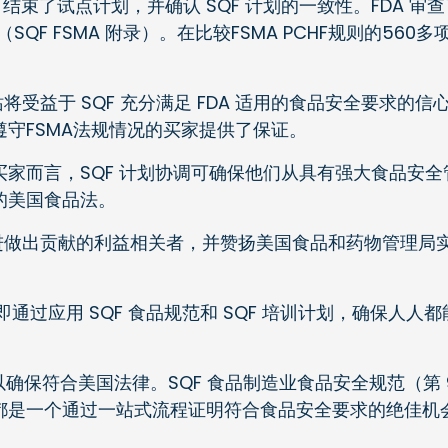
正式声明，结束了试点计划，并确认 SQF 计划的一致性。FDA
（SQF FSMA 附录）。在比较FSMA PCHF规则的5
证的网站将受益于 SQF 充分满足 FDA 适用的食品安全要
守FSMA法规情况的买家提供了保证。
家而言，SQF 计划协调可确保他们从具有强大食品安
的美国食品法。
改进做出贡献的利益相关者，并赞扬美国食品和药物管理局
，即通过应用 SQF 食品规范和 SQF 培训计划，确保
确保符合美国法律。SQF 食品制造业食品安全规范（第 9
都是一个通过一站式流程证明符合食品安全要求的绝佳机