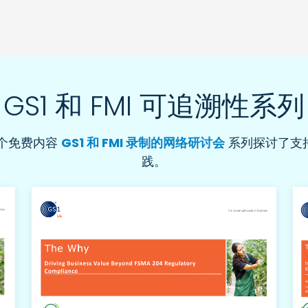
GS1 和 FMI 可追溯性系列
这个免费内容
GS1 和 FMI 录制的网络研讨会
系列探讨了支持
践。