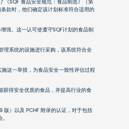
 审查了《SQF 食品安全规范：食品制造》（第
60多项条款时，他们确定该计划标准符合适用的
求的信心增强。这一认可使遵守SQF计划的食品制
全管理系统的设施进行采购，该系统符合全
实施这一举措，为食品安全一致性评估过程
人人都能获得安全优质的食品，并提高行业的食
 版）以及 PCHF 附录的认证，对于包括
会。