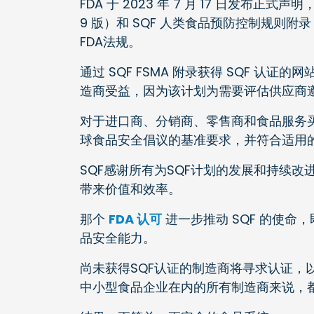
FDA 于 2023 年 7 月 17 日发布
9 版）和 SQF 人类食品预防控制规则附录
FDA法规。
通过 SQF FSMA 附录获得 SQF 认
造商受益，因为该计划为需要评估供应商遵
对于进口商、分销商、零售商和食品服务买
球食品安全倡议的基准要求，并符合适用
SQF感谢所有为SQF计划的发展和持续
带来价值和效率。
那个
FDA 认可
进一步推动 SQF 的使命
品安全能力。
尚未获得SQF认证的制造商将寻求认证，以
中小型食品企业在内的所有制造商来说，