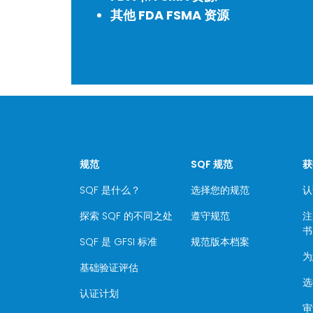
其他 FDA FSMA 资源
规范
SQF 规范
获
SQF 是什么？
选择您的规范
认
探索 SQF 的不同之处
遵守规范
注
书
SQF 是 GFSI 标准
规范版本档案
为
基础验证评估
选
认证计划
审