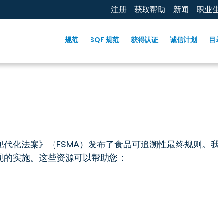
注册
获取帮助
新闻
职业
规范
SQF 规范
获得认证
诚信计划
目
现代化法案》（FSMA）发布了食品可追溯性最终规则。
规的实施。这些资源可以帮助您：