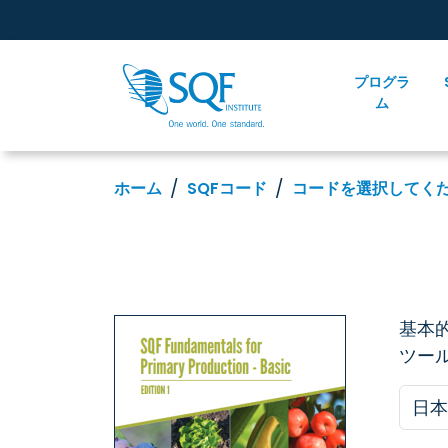
プログラ
ム
ホーム
SQFコード
コードを選択してく
基本
ツー