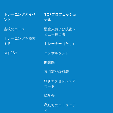
トレーニングとイベ
SQFプロフェッショ
ント
ナル
当校のコース
監査人および技術レ
ビュー担当者
トレーニングを検索
する
トレーナー（たち）
SQF365
コンサルタント
開業医
専門家登録料表
SQFエクセレンスア
ワード
奨学金
私たちのコミュニテ
ィ