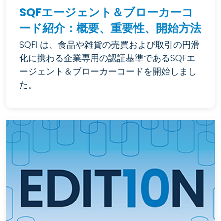
SQFエージェント＆ブローカーコ
ード紹介：概要、重要性、開始方法
SQFI は、食品や雑貨の売買および取引の円滑
化に携わる企業専用の認証基準であるSQFエ
ージェント＆ブローカーコードを開始しまし
た。