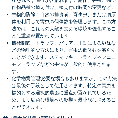
存を減らす慣行が含まれます。輪作、害虫に強い
作物品種の植え付け、植え付け時間の変更など。
生物的防除：自然の捕食者、寄生虫、または病原
体を利用して害虫の個体数を管理します。この方
法では、これらの天敵を支える環境を強化するこ
とに重点が置かれています。
機械制御：トラップ、バリア、手動による駆除な
どの物理的な方法により、害虫の個体数を減らす
ことができます。スティッキートラップやフェロ
モントラップなどの手法が一般的に使用されま
す。
化学物質管理:必要な場合もありますが、この方法
は最後の手段として使用されます。特定の害虫を
標的とする選択的農薬に重点が置かれているた
め、より広範な環境への影響を最小限に抑えるこ
とができます。