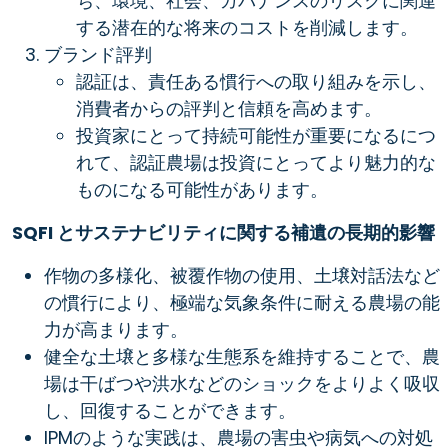
ち、環境、社会、ガバナンスのリスクに関連
する潜在的な将来のコストを削減します。
ブランド評判
認証は、責任ある慣行への取り組みを示し、
消費者からの評判と信頼を高めます。
投資家にとって持続可能性が重要になるにつ
れて、認証農場は投資にとってより魅力的な
ものになる可能性があります。
SQFI とサステナビリティに関する補遺の長期的影響
作物の多様化、被覆作物の使用、土壌対話法など
の慣行により、極端な気象条件に耐える農場の能
力が高まります。
健全な土壌と多様な生態系を維持することで、農
場は干ばつや洪水などのショックをよりよく吸収
し、回復することができます。
IPMのような実践は、農場の害虫や病気への対処