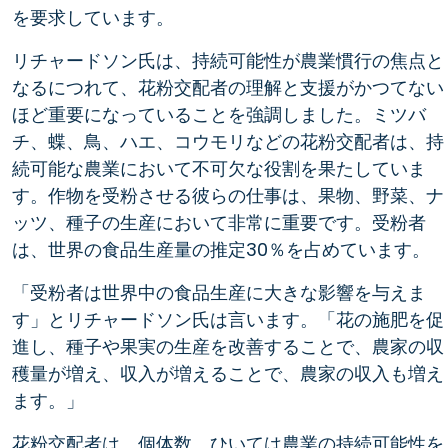
を要求しています。
リチャードソン氏は、持続可能性が農業慣行の焦点と
なるにつれて、花粉交配者の理解と支援がかつてない
ほど重要になっていることを強調しました。ミツバ
チ、蝶、鳥、ハエ、コウモリなどの花粉交配者は、持
続可能な農業において不可欠な役割を果たしていま
す。作物を受粉させる彼らの仕事は、果物、野菜、ナ
ッツ、種子の生産において非常に重要です。受粉者
は、世界の食品生産量の推定30％を占めています。
「受粉者は世界中の食品生産に大きな影響を与えま
す」とリチャードソン氏は言います。「花の施肥を促
進し、種子や果実の生産を改善することで、農家の収
穫量が増え、収入が増えることで、農家の収入も増え
ます。」
花粉交配者は、個体数、ひいては農業の持続可能性を