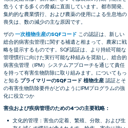
危うくする多くの脅威に直面しています。都市開発、
集約的な農業慣行、および農薬の使用による生息地の
喪失は、数の減少の主な原因です。
ザの
一次植物生産のSQFコード
この認証は、新しい
総合的病害虫管理に関する補遺と相まって、農家に戦
略を提示するものです。SQF認証は、より持続可能な
管理慣行に向けた実行可能な枠組みを奨励し、総合的
病害虫管理（IPM）システムアプローチを通じて責任
を持って有害生物防除に取り組みます。についてもっ
と知る
プライマリーのSQFコード
植物生産
認証とそ
の有害生物防除要件がどのようにIPMプログラムの強
化に役立つか
害虫および疾病管理のための4つの主要戦略：
文化的管理：害虫の定着、繁殖、分散、および生