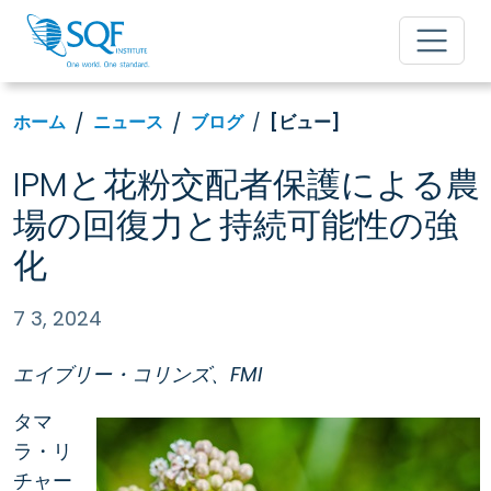
ホーム
ニュース
ブログ
[ビュー]
IPMと花粉交配者保護による農
場の回復力と持続可能性の強
化
7 3, 2024
エイブリー・コリンズ、FMI
タマ
ラ・リ
チャー