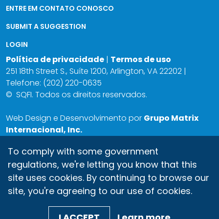
ENTRE EM CONTATO CONOSCO
SUBMIT A SUGGESTION
LOGIN
Política de privacidade
|
Termos de uso
251 18th Street S., Suíte 1200, Arlington, VA 22202 |
Telefone: (202) 220-0635
©
SQFI. Todos os direitos reservados.
Web Design e Desenvolvimento por
Grupo Matrix
Internacional, Inc.
To comply with some government
regulations, we're letting you know that this
site uses cookies. By continuing to browse our
site, you're agreeing to our use of cookies.
I ACCEPT
Learn more