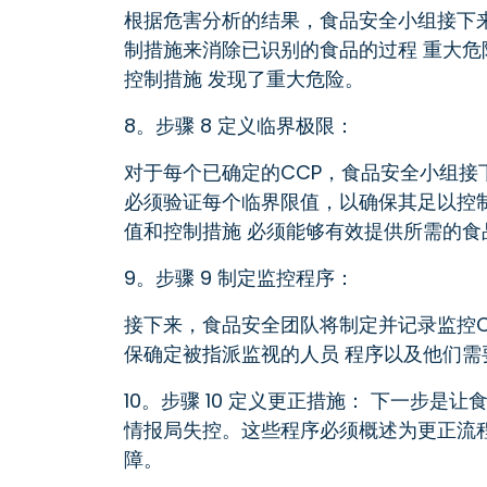
根据危害分析的结果，食品安全小组接下
制措施来消除已识别的食品的过程 重大
控制措施 发现了重大危险。
8。步骤 8 定义临界极限：
对于每个已确定的CCP，食品安全小组接
必须验证每个临界限值，以确保其足以控
值和控制措施 必须能够有效提供所需的食
9。步骤 9 制定监控程序：
接下来，食品安全团队将制定并记录监控C
保确定被指派监视的人员 程序以及他们需
10。步骤 10 定义更正措施： 下一步
情报局失控。这些程序必须概述为更正流
障。