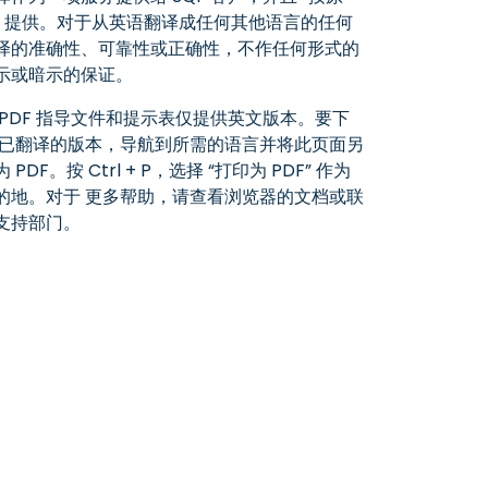
” 提供。对于从英语翻译成任何其他语言的任何
译的准确性、可靠性或正确性，不作任何形式的
示或暗示的保证。
 PDF 指导文件和提示表仅提供英文版本。要下
 已翻译的版本，导航到所需的语言并将此页面另
 PDF。按 Ctrl + P，选择 “打印为 PDF” 作为
的地。对于 更多帮助，请查看浏览器的文档或联
支持部门。