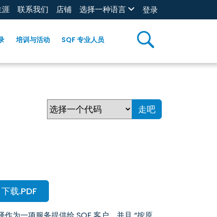
生涯
联系我们
店铺
选择一种语言
登录
录
培训与活动
SQF 专业人员
走吧
下载.PDF
译作为一项服务提供给 SQF 客户，并且 “按原