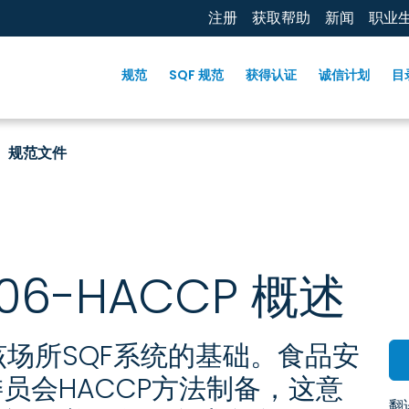
注册
获取帮助
新闻
职业
规范
SQF 规范
获得认证
诚信计划
目
规范文件
6-HACCP 概述
该场所SQF系统的基础。食品安
员会HACCP方法制备，这意
翻