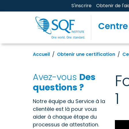
S'inscrire
Obtenir de l'ai
Centre
Accueil
Obtenir une certification
Ce
F
Avez-vous
Des
questions ?
1
Notre équipe du Service à la
clientèle est là pour vous
aider à chaque étape du
processus de attestation.