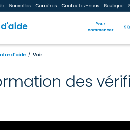
de
Nouvelles
Carrières
Contactez-nous
Boutique
 d'aide
Pour
SQ
commencer
ntre d'aide
Voir
ormation des véri