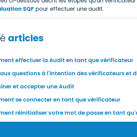
déo ci-dessous décrit les étapes qu'un vérificateu
aluation SQF
pour effectuer une audit.
ié
articles
nt effectuer la Audit en tant que vérificateur
 aux questions à l'intention des vérificateurs e
ner et accepter une Audit
ent se connecter en tant que vérificateur
nt réinitialiser votre mot de passe en tant qu'