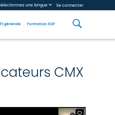
Sélectionnez une langue
Se connecter
FI générale
Formation SQF
ficateurs CMX