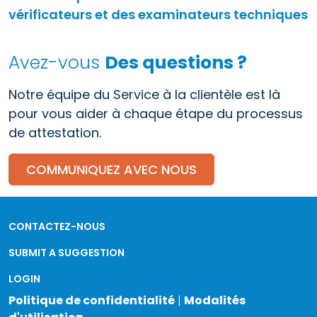
vérificateurs et des examinateurs techniques
Avez-vous
Des questions ?
Notre équipe du Service à la clientèle est là
pour vous aider à chaque étape du processus
de attestation.
COMMUNIQUEZ AVEC NOUS
CONTACTEZ-NOUS
SUBMIT A SUGGESTION
LOGIN
Politique de confidentialité
|
Modalités