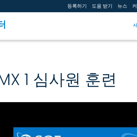
등록하기
도움 받기
뉴스
커
터
MX 1 심사원 훈련