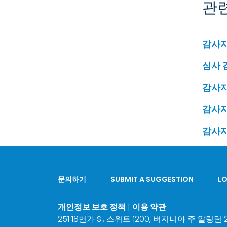
관
감사자
심사 
감사자
감사자
감사자
문의하기
SUBMIT A SUGGESTION
LO
개인정보 보호 정책
|
이용 약관
251 18번가 S., 스위트 1200, 버지니아 주 알링턴 22