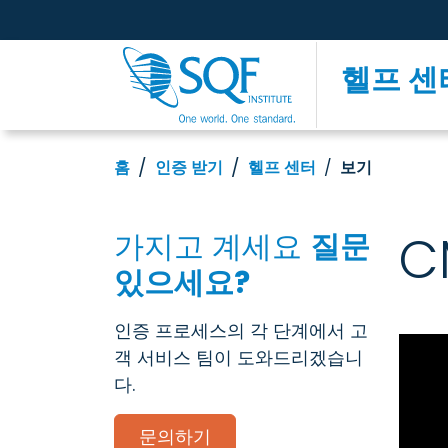
헬프 센
홈
인증 받기
헬프 센터
보기
C
가지고 계세요
질문
있으세요?
인증 프로세스의 각 단계에서 고
객 서비스 팀이 도와드리겠습니
다.
문의하기