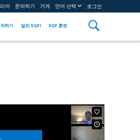
리어
문의하기
가게
언어 선택
로그인
시작하기
일반 SQFI
SQF 훈련