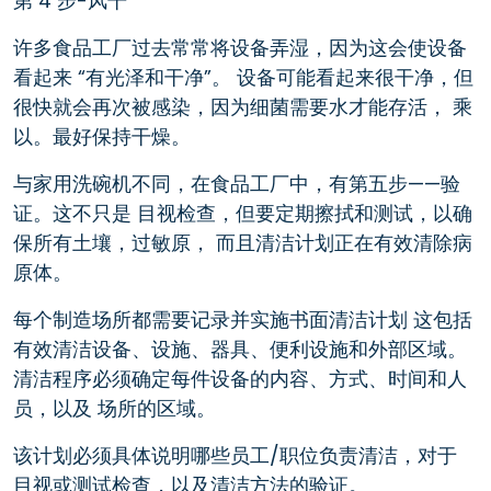
第 4 步-风干
许多食品工厂过去常常将设备弄湿，因为这会使设备
看起来 “有光泽和干净”。 设备可能看起来很干净，但
很快就会再次被感染，因为细菌需要水才能存活， 乘
以。最好保持干燥。
与家用洗碗机不同，在食品工厂中，有第五步——验
证。这不只是 目视检查，但要定期擦拭和测试，以确
保所有土壤，过敏原， 而且清洁计划正在有效清除病
原体。
每个制造场所都需要记录并实施书面清洁计划 这包括
有效清洁设备、设施、器具、便利设施和外部区域。
清洁程序必须确定每件设备的内容、方式、时间和人
员，以及 场所的区域。
该计划必须具体说明哪些员工/职位负责清洁，对于
目视或测试检查，以及清洁方法的验证。