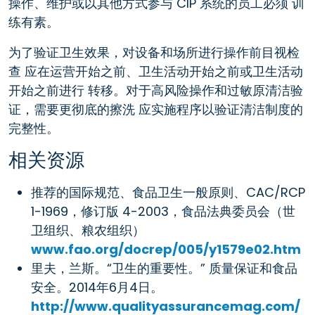
操作、维护或以其他方式参与 CIP 系统的员工必须 训
练有素。
为了验证卫生效果，对设备和场所进行操作前目视检
查 应在运营开始之前、卫生活动开始之前或卫生活动
开始之前进行 转移。对于高风险操作和过敏原清洁验
证，需要更彻底的擦洗 应实施程序以验证清洁制度的
完整性。
相关资源
推荐的国际规范、食品卫生一般原则、CAC/RCP
1-1969，修订版 4-2003，食品法典委员会（世
卫组织、粮农组织）
www.fao.org/docrep/005/y1579e02.htm
里夫，兰斯。“卫生的重要性。” 质量保证和食品
安全。2014年6月4日。
http://www.qualityassurancemag.com/