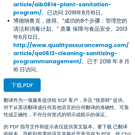
article/aib0614-plant-sanitation-
program/
。已访问 2018年8月16日。
博德纳鲁克，彼得。“成功的8个步骤：管理您的
清洁和消毒计划。” 质量 保障与食品安全。2013
年6月12日。
http://www.qualityassurancemag.com/
article/qa0613-cleaning-sanitizing-
programmanagement/
。已于 2018 年 8 月
16 日访问。
下载.PDF
翻译作为一项服务提供给 SQF 客户，并且 “按原样” 提供。
对于从英语翻译成任何其他语言的任何翻译的准确性、可靠
性或正确性，不作任何形式的明示或暗示的保证。
的 PDF 指导文件和提示表仅提供英文版本。要下载 已翻译
的版本，导航到所需的语言并将此页面另存为 PDF。按 Ctrl