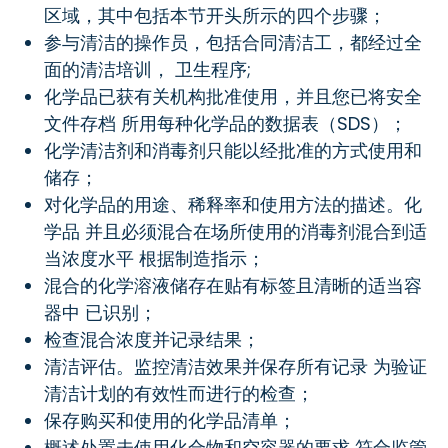
区域，其中包括本节开头所示的四个步骤；
参与清洁的操作员，包括合同清洁工，都经过全
面的清洁培训， 卫生程序;
化学品已获有关机构批准使用，并且您已将安全
文件存档 所用每种化学品的数据表（SDS）；
化学清洁剂和消毒剂只能以经批准的方式使用和
储存；
对化学品的用途、稀释率和使用方法的描述。化
学品 并且必须混合在场所使用的消毒剂混合到适
当浓度水平 根据制造指示；
混合的化学溶液储存在贴有标签且清晰的适当容
器中 已识别；
检查混合浓度并记录结果；
清洁评估。监控清洁效果并保存所有记录 为验证
清洁计划的有效性而进行的检查；
保存购买和使用的化学品清单；
概述处置未使用化合物和空容器的要求 符合监管