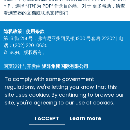
+ P，选择 “打印为 PDF” 作为目的地。对于 更多帮助，请查
看浏览器的文档或联系支持部门。
隐私政策
|
使用条款
第 18 街 251 号，弗吉尼亚州阿灵顿 1200 号套房 22202 | 电
话：(202) 220-0635
©
SQFI。版权所有。
网页设计与开发由
矩阵集团国际有限公司
To comply with some government
regulations, we're letting you know that this
site uses cookies. By continuing to browse our
site, you're agreeing to our use of cookies.
I ACCEPT
Learn more