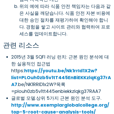
위의 예에 따라 식품 안전 책임자는 다음과 같
은 사실을 깨닫습니다. 식품 안전 자본 비용에
대한 승인 절차를 재평가하여 확인해야 합니
다. 경험을 쌓고 사이트 관리와 협력하여 프로
세스를 업데이트합니다.
관련 리소스
2015년 3월 SQFI 러닝 런치: 근본 원인 분석에 대
한 실용적인 접근법
https:
https://youtu.be/Nk1rrId1X2w?
list=PLOuh0zb5v1tT445EnBiEKKzlqKg37rA
A7
.be/NK1RRID1x2W?목록
=plouh0zb5v1tt445enbiekkzlqkg37RAA7
글로벌 모델.상위 5가지 근본 원인 분석 도구.
http://www.exemplarglobalcollege.org/
top-5-root-cause-analysis-tools/