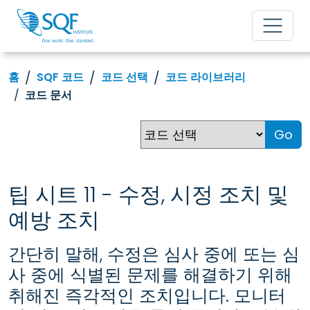
홈
SQF 코드
코드 선택
코드 라이브러리
코드 문서
Go
팁 시트 11 - 수정, 시정 조치 및
예방 조치
간단히 말해, 수정은 심사 중에 또는 심
사 중에 식별된 문제를 해결하기 위해
취해진 즉각적인 조치입니다. 모니터