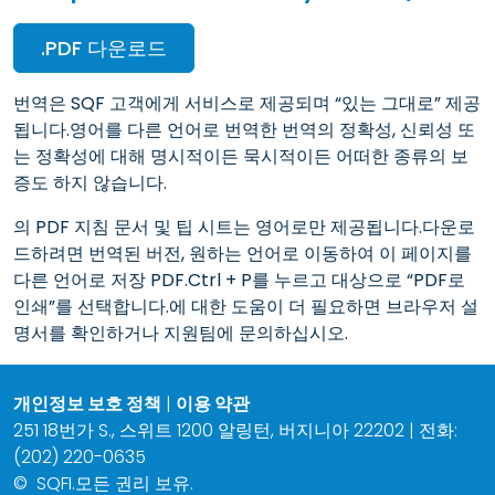
.PDF 다운로드
번역은 SQF 고객에게 서비스로 제공되며 “있는 그대로” 제공
됩니다.영어를 다른 언어로 번역한 번역의 정확성, 신뢰성 또
는 정확성에 대해 명시적이든 묵시적이든 어떠한 종류의 보
증도 하지 않습니다.
의 PDF 지침 문서 및 팁 시트는 영어로만 제공됩니다.다운로
드하려면 번역된 버전, 원하는 언어로 이동하여 이 페이지를
다른 언어로 저장 PDF.Ctrl + P를 누르고 대상으로 “PDF로
인쇄”를 선택합니다.에 대한 도움이 더 필요하면 브라우저 설
명서를 확인하거나 지원팀에 문의하십시오.
개인정보 보호 정책
|
이용 약관
251 18번가 S., 스위트 1200 알링턴, 버지니아 22202 | 전화:
(202) 220-0635
©
SQFI.모든 권리 보유.