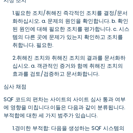
시정 조치
1.필요한 조치/취해진 즉각적인 조치를 결정/문서
화하십시오. a. 문제의 원인을 확인합니다. b. 확인
된 원인에 대해 필요한 조치를 평가합니다. c. 시스
템의 다른 곳에 문제가 있는지 확인하고 조치를
취합니다. 필요한.
2.취해진 조치와 취해진 조치의 결과를 문서화하
십시오. a. 객관적인 증거와 함께 취해진 조치의
효과를 검토/검증하고 문서화합니다.
심사 채점
SQF 코드의 편차는 사이트의 사이트 심사 통과 여부
에 영향을 미칩니다.이들은 다음과 같이 분류됩니다.
부적합에 대한 세 가지 범주가 있습니다.
1.경미한 부적합: 다음을 생성하는 SQF 시스템의