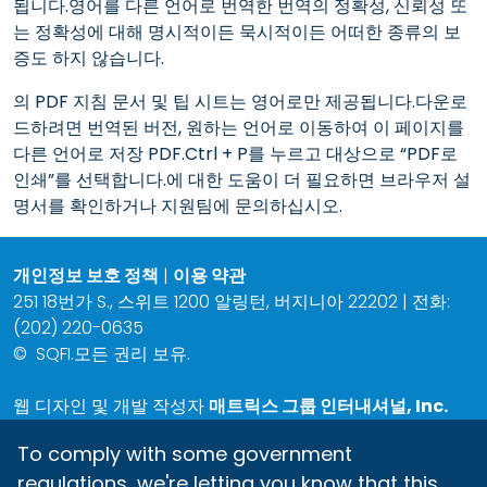
됩니다.영어를 다른 언어로 번역한 번역의 정확성, 신뢰성 또
는 정확성에 대해 명시적이든 묵시적이든 어떠한 종류의 보
증도 하지 않습니다.
의 PDF 지침 문서 및 팁 시트는 영어로만 제공됩니다.다운로
드하려면 번역된 버전, 원하는 언어로 이동하여 이 페이지를
다른 언어로 저장 PDF.Ctrl + P를 누르고 대상으로 “PDF로
인쇄”를 선택합니다.에 대한 도움이 더 필요하면 브라우저 설
명서를 확인하거나 지원팀에 문의하십시오.
개인정보 보호 정책
|
이용 약관
251 18번가 S., 스위트 1200 알링턴, 버지니아 22202 | 전화:
(202) 220-0635
©
SQFI.모든 권리 보유.
웹 디자인 및 개발 작성자
매트릭스 그룹 인터내셔널, Inc.
To comply with some government
regulations, we're letting you know that this