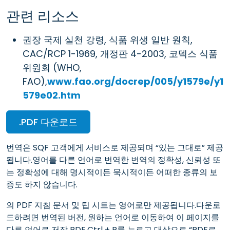
관련 리소스
권장 국제 실천 강령, 식품 위생 일반 원칙,
CAC/RCP 1-1969, 개정판 4-2003, 코덱스 식품
위원회 (WHO,
FAO),
www.fao.org/docrep/005/y1579e/y1
579e02.htm
.PDF 다운로드
번역은 SQF 고객에게 서비스로 제공되며 “있는 그대로” 제공
됩니다.영어를 다른 언어로 번역한 번역의 정확성, 신뢰성 또
는 정확성에 대해 명시적이든 묵시적이든 어떠한 종류의 보
증도 하지 않습니다.
의 PDF 지침 문서 및 팁 시트는 영어로만 제공됩니다.다운로
드하려면 번역된 버전, 원하는 언어로 이동하여 이 페이지를
다른 언어로 저장 PDF.Ctrl + P를 누르고 대상으로 “PDF로