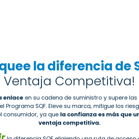
quee la diferencia de 
Ventaja Competitiva!
a enlace
en su cadena de suministro y supere las 
 el Programa SQF. Eleve su marca, mitigue los ries
el consumidor, ya que
la confianza es más que un
ventaja competitiva.
r
la diferencia SQF eligiendo una ruta de acceso 