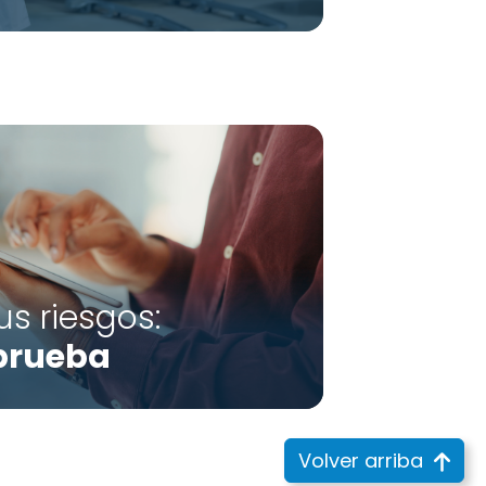
s riesgos:
 prueba
Volver arriba