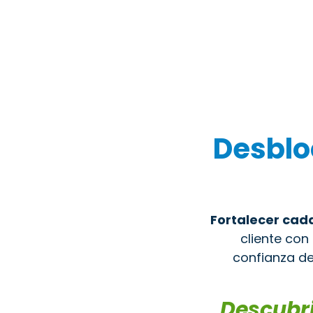
Desblo
Fortalecer cad
cliente con
confianza d
Descubri