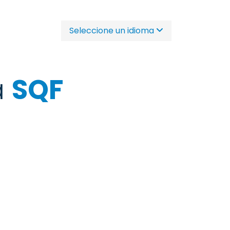
Seleccione un idioma
a
SQF