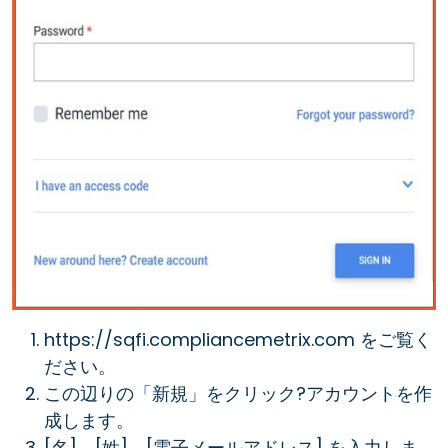
https://sqfi.compliancemetrix.com をご覧く
ださい。
この辺りの「新規」をクリック?アカウントを作
成します。
[名]、[姓]、[電子メールアドレス] を入力しま