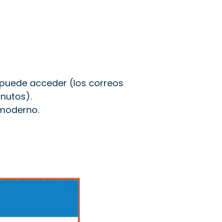
e puede acceder (los correos
nutos).
 moderno.