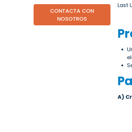
Last 
CONTACTA CON
NOSOTROS
Pr
U
e
S
Pa
A) C