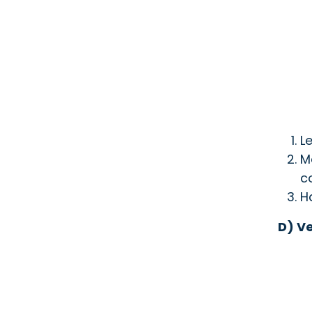
L
M
c
H
D) Ve