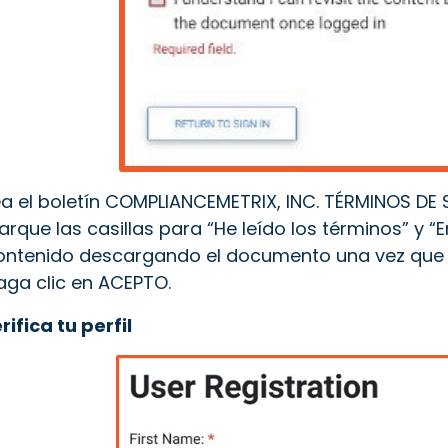
ea el boletín COMPLIANCEMETRIX, INC. TÉRMINOS DE 
arque las casillas para “He leído los términos” y “E
ontenido descargando el documento una vez que ha
aga clic en ACEPTO.
rifica tu perfil