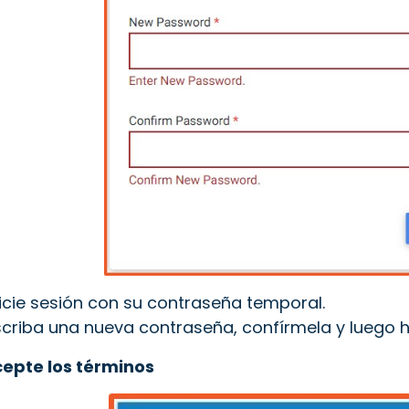
nicie sesión con su contraseña temporal.
scriba una nueva contraseña, confírmela y luego 
cepte los términos