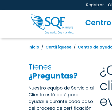
Registrar
O
Centro
Inicio
Certifíquese
Centro de ayud
¿
Tienes
¿Preguntas?
c
Nuestro equipo de Servicio al
Cliente está aquí para
e
ayudarle durante cada paso
del proceso de certificación.