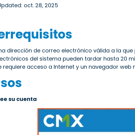
Updated: oct. 28, 2025
errequisitos
na dirección de correo electrónico válida a la qu
lectrónicos del sistema pueden tardar hasta 20 mi
e requiere acceso a Internet y un navegador web
sos
ree su cuenta