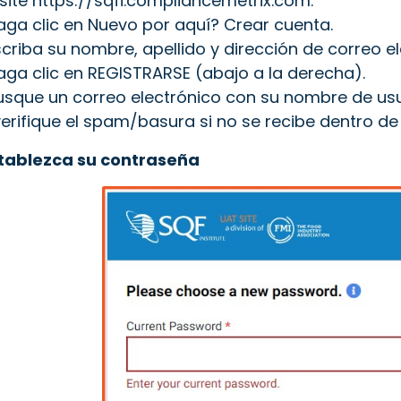
isite https://sqfi.compliancemetrix.com.
aga clic en Nuevo por aquí? Crear cuenta.
scriba su nombre, apellido y dirección de correo el
aga clic en REGISTRARSE (abajo a la derecha).
usque un correo electrónico con su nombre de us
verifique el spam/basura si no se recibe dentro de
stablezca su contraseña