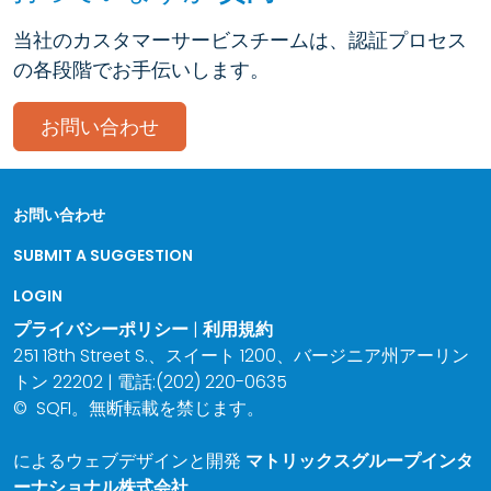
当社のカスタマーサービスチームは、認証プロセス
の各段階でお手伝いします。
お問い合わせ
お問い合わせ
SUBMIT A SUGGESTION
LOGIN
プライバシーポリシー
|
利用規約
251 18th Street S.、スイート 1200、バージニア州アーリン
トン 22202 | 電話:(202) 220-0635
©
SQFI。無断転載を禁じます。
によるウェブデザインと開発
マトリックスグループインタ
ーナショナル株式会社