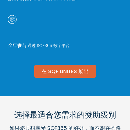
全年参与
通过 SQF365 数字平台
在 SQF UNITES 展出
选择最适合您需求的赞助级别
如果您只想享受 SQF365 的好处，而不想在圣路