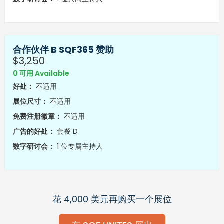
合作伙伴 B SQF365 赞助
$3,250
0 可用 Available
好处：
不适用
展位尺寸：
不适用
免费注册徽章：
不适用
广告的好处：
套餐 D
数字研讨会：
1 位专属主持人
花 4,000 美元再购买一个展位