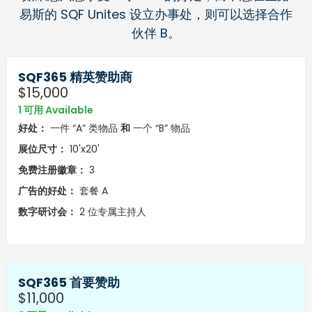
易斯的 SQF Unites 设立办事处，则可以选择合作
伙伴 B。
SQF365 精英赞助商
$15,000
1 可用 Available
好处：
一件 “A” 类物品
和
一个 “B” 物品
展位尺寸：
10'x20'
免费注册徽章：
3
广告的好处：
套餐 A
数字研讨会：
2 位专属主持人
SQF365 首要赞助
$11,000