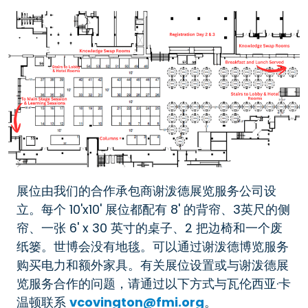
展位由我们的合作承包商谢泼德展览服务公司设
立。每个 10'x10' 展位都配有 8' 的背帘、3英尺的侧
帘、一张 6' x 30 英寸的桌子、2 把边椅和一个废
纸篓。世博会没有地毯。可以通过谢泼德博览服务
购买电力和额外家具。有关展位设置或与谢泼德展
览服务合作的问题，请通过以下方式与瓦伦西亚·卡
温顿联系
vcovington@fmi.org
。