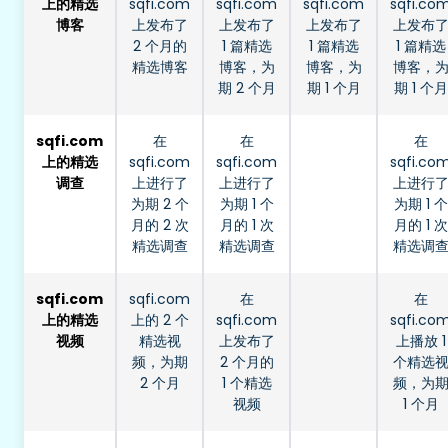
上的精选
sqfi.com
sqfi.com
sqfi.com
sqfi.co
博客
上发布了
上发布了
上发布了
上发布
2 个月的
1 篇精选
1 篇精选
1 篇精选
精选博客
博客，为
博客，为
博客，
期 2 个月
期 1 个月
期 1 个月
sqfi.com
在
在
在
上的精选
sqfi.com
sqfi.com
sqfi.co
调查
上进行了
上进行了
上进行
为期 2 个
为期 1 个
为期 1 个
月的 2 次
月的 1 次
月的 1 次
精选调查
精选调查
精选调
sqfi.com
sqfi.com
在
在
上的精选
上的 2 个
sqfi.com
sqfi.co
视频
精选视
上发布了
上播放 1
频，为期
2 个月的
个精选
2 个月
1 个精选
频，为
视频
1 个月