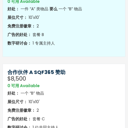
0 可用 Available
好处：
一件 “A” 类物品
要么
一个 “B” 物品
展位尺寸：
10'x10'
免费注册徽章：
2
广告的好处：
套餐 B
数字研讨会：
1 专属主持人
合作伙伴 A SQF365 赞助
$8,500
0 可用 Available
好处：
一个 “B” 物品
展位尺寸：
10'x10'
免费注册徽章：
2
广告的好处：
套餐 C
数字研讨会：
1 位共同主持人