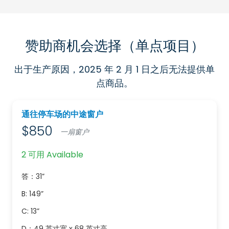
赞助商机会选择（单点项目）
出于生产原因，2025 年 2 月 1 日之后无法提供单
点商品。
通往停车场的中途窗户
$850
一扇窗户
2 可用 Available
答：31”
B: 149”
C: 13”
D：49 英寸宽 x 68 英寸高