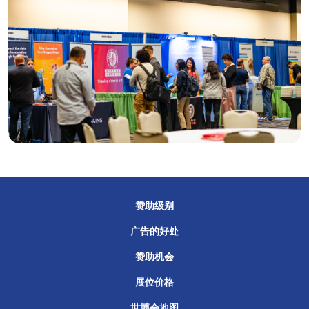
赞助级别
广告的好处
赞助机会
展位价格
世博会地图