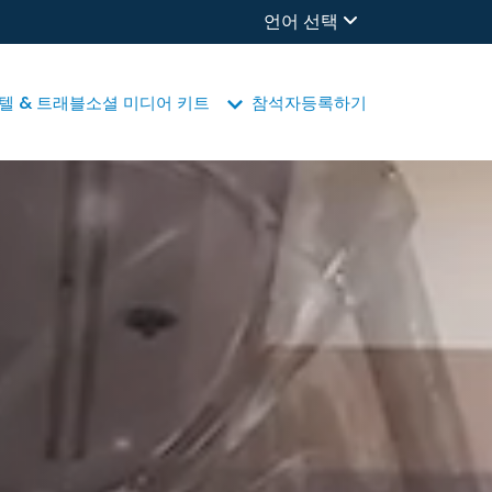
언어 선택
텔 & 트래블
소셜 미디어 키트
참석자
등록하기