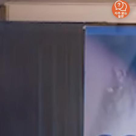
자주 묻는
질문