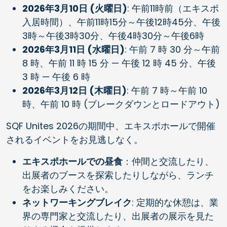
2026年3月10日 (火曜日)
: 午前11時前（エキスポ
入居時間）、午前11時15分～午後12時45分、午後
3時～午後3時30分、午後4時30分～午後6時
2026年3月11日 (水曜日)
: 午前 7 時 30 分～午前
8 時、午前 11 時 15 分 — 午後 12 時 45 分、午後
3 時 — 午後 6 時
2026年3月12日 (木曜日)
: 午前 7 時～午前 10
時、午前 10 時 (ブレークダウンとロードアウト)
SQF Unites 2026の期間中、エキスポホールで開催
されるイベントをお見逃しなく。
エキスポホールでの昼食
：仲間と交流したり、
出展者のブースを探索したりしながら、ランチ
をお楽しみください。
ネットワーキングブレイク
: 定期的な休憩は、業
界の専門家と交流したり、出展者の展示を見た