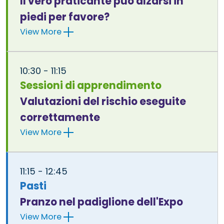
Il vero praticante può alzarsi in
piedi per favore?
View More
10:30 - 11:15
Sessioni di apprendimento
Valutazioni del rischio eseguite
correttamente
View More
11:15 - 12:45
Pasti
Pranzo nel padiglione dell'Expo
View More