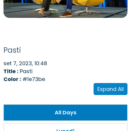
Pasti
set 7, 2023, 10:48
Title :
Pasti
Color :
#1e73be
Expand All
All Days