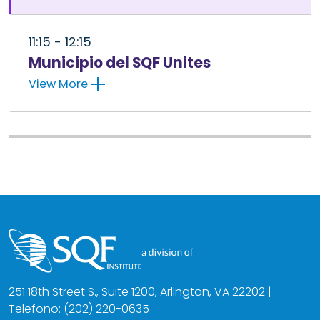
11:15 - 12:15
Municipio del SQF Unites
View More
251 18th Street S., Suite 1200, Arlington, VA 22202 |
Telefono: (202) 220-0635