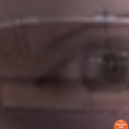
Pergun
tas