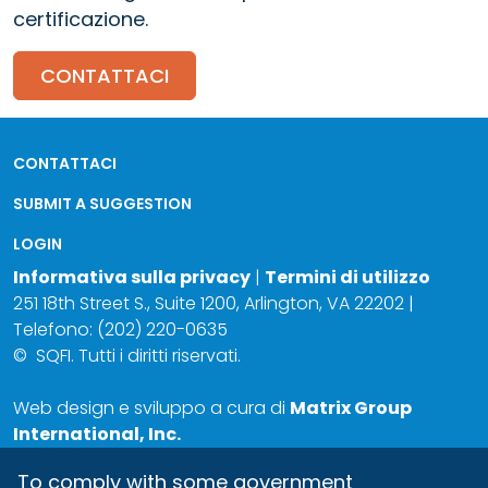
certificazione.
CONTATTACI
CONTATTACI
SUBMIT A SUGGESTION
LOGIN
Informativa sulla privacy
|
Termini di utilizzo
251 18th Street S., Suite 1200, Arlington, VA 22202 |
Telefono: (202) 220-0635
©
SQFI. Tutti i diritti riservati.
Web design e sviluppo a cura di
Matrix Group
International, Inc.
To comply with some government