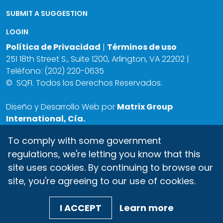
SUBMIT A SUGGESTION
LOGIN
Política de Privacidad
|
Términos de uso
251 18th Street S., Suite 1200, Arlington, VA 22202 |
Teléfono: (202) 220-0635
©
SQFI. Todos los Derechos Reservados.
Diseño y Desarrollo Web por
Matrix Group
International, Cía.
To comply with some government
regulations, we're letting you know that this
site uses cookies. By continuing to browse our
site, you're agreeing to our use of cookies.
I ACCEPT
Learn more