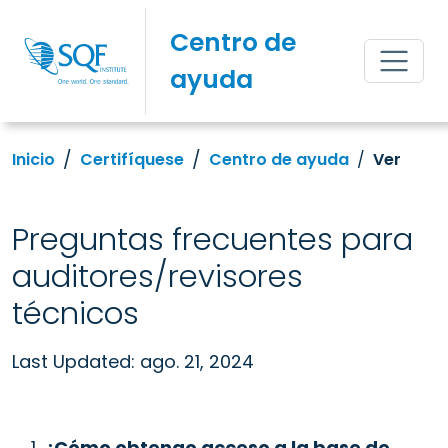
Centro de
ayuda
Inicio
Certifíquese
Centro de ayuda
Ver
Preguntas frecuentes para
auditores/revisores
técnicos
Last Updated: ago. 21, 2024
¿Cómo obtengo acceso a la base de