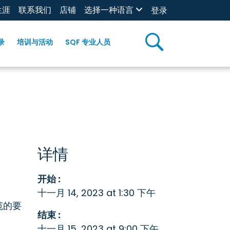
生涯
联系我们
店铺
选择一种语言
登录
录
培训与活动
SQF 专业人员
详情
开始 :
十一月 14, 2023 at 1:30 下午
范的要
结束 :
十一月 15, 2023 at 9:00 下午