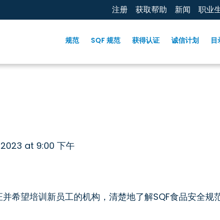
注册
获取帮助
新闻
职业
规范
SQF 规范
获得认证
诚信计划
目
 2023 at 9:00 下午
证并希望培训新员工的机构，清楚地了解SQF食品安全规