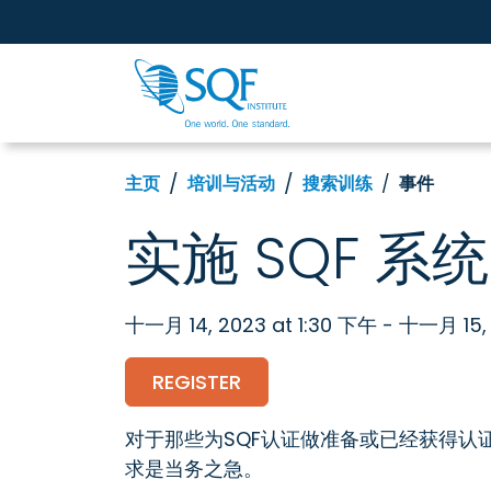
主页
培训与活动
搜索训练
事件
实施 SQF 系统
十一月 14, 2023 at 1:30 下午 - 十一月 15,
REGISTER
对于那些为SQF认证做准备或已经获得认
求是当务之急。