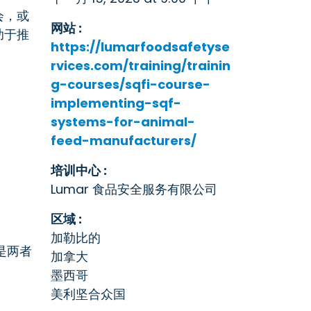
会，或
网站 :
助于推
https://lumarfoodsafetyse
rvices.com/training/trainin
g-courses/sqfi-course-
implementing-sqf-
systems-for-animal-
feed-manufacturers/
培训中心 :
Lumar 食品安全服务有限公司
区域 :
加勒比的
是两者
加拿大
墨西哥
美利坚合众国