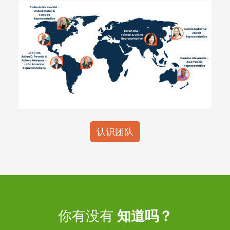
认识团队
你有没有
知道吗？