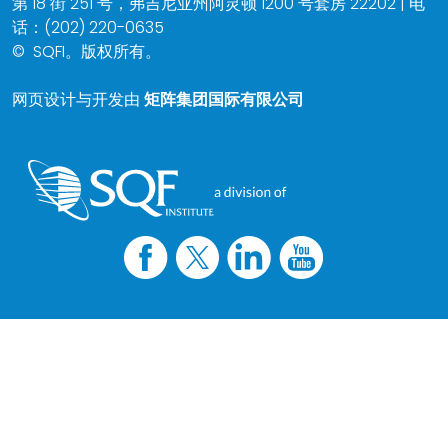
第 18 街 251 号，弗吉尼亚州阿灵顿 1200 号套房 22202 | 电
话：(202) 220-0635
©
SQFI。版权所有。
网页设计与开发由
矩阵集团国际有限公司