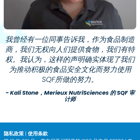
我曾经有一位同事告诉我，作为食品制造
商，我们无权向人们提供食物，我们有特
权。我认为，这样的声明确实体现了我们
为推动积极的食品安全文化而努力使用
SQF所做的努力。
- Kali Stone，Merieux NutriSciences 的 SQF 审
计师
隐私政策
|
使用条款