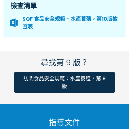
檢查清單
SQF 食品安全規範 - 水產養殖，第10版檢
查表
尋找第 9 版？
訪問食品安全規範：水產養殖，第 9
版
指導文件