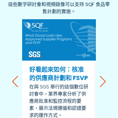
這些數字研討會和視頻錄像可以支持 SQF 食品零
售計劃的實施。
針對
好看起來如何：核准
鏈的
的供應商計劃和 FSVP
略
在與 SGS 舉行的這個數位研
討會中，業界專家分析了供
當處理
應商批准和監控流程的要
時，必
素，展示法規遵循和認證要
解策略
求的運作方式。
全文化